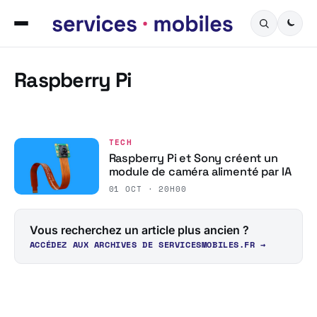
Raspberry Pi
TECH
Raspberry Pi et Sony créent un
module de caméra alimenté par IA
01 OCT · 20H00
Vous recherchez un article plus ancien ?
ACCÉDEZ AUX ARCHIVES DE SERVICESMOBILES.FR →