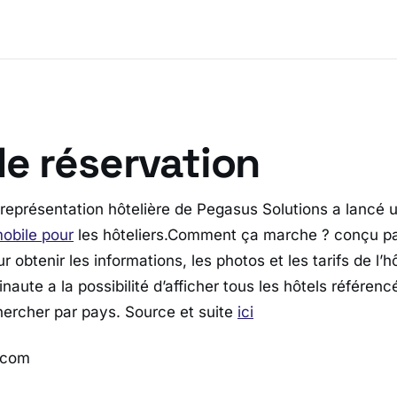
de réservation
 représentation hôtelière de Pegasus Solutions a lancé u
mobile pour
les hôteliers.Comment ça marche ? conçu pa
 obtenir les informations, les photos et les tarifs de l’h
inaute a la possibilité d’afficher tous les hôtels référen
chercher par pays. Source et suite
ic
i
l.com