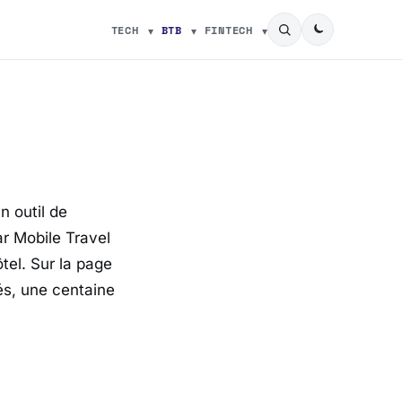
TECH
BTB
FINTECH
n outil de
r Mobile Travel
ôtel. Sur la page
cés, une centaine