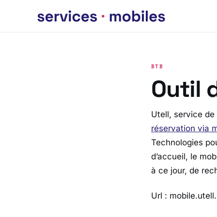
BTB
Outil 
Utell, service de
réservation via 
Technologies pour
d’accueil, le mob
à ce jour, de re
Url : mobile.utel