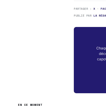
PARTAGER :
X
·
FA
PUBLIÉ PAR
LA RÉD
Chaqu
déc
capot
EN CE MOMENT