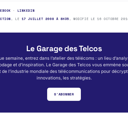
CEBOOK
·
LINKEDIN
ACTION
, LE
17 JUILLET 2008 À 8H35
, MODIFIÉ LE
16 OCTOBRE 201
Le Garage des Telcos
e semaine, entrez dans l’atelier des télécoms : un lieu d’analy
odage et d’inspiration. Le Garage des Telcos vous emmène sou
 de l’industrie mondiale des télécommunications pour décrypt
innovations, les stratégies.
S'ABONNER