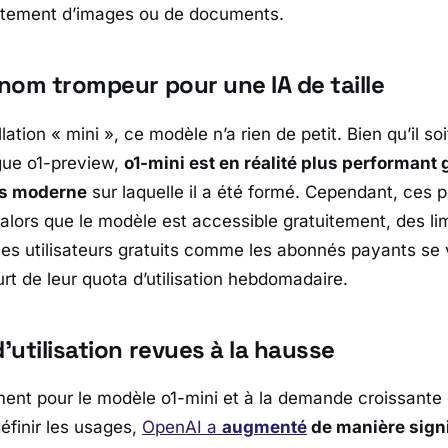
raitement d’images ou de documents.
 nom trompeur pour une IA de taille
ation « mini », ce modèle n’a rien de petit. Bien qu’il s
ue o1-preview,
o1-mini est en réalité plus performant 
us moderne
sur laquelle il a été formé. Cependant, ces
, alors que le modèle est accessible gratuitement, des limi
es utilisateurs gratuits comme les abonnés payants se 
rt de leur quota d’utilisation hebdomadaire.
d’utilisation revues à la hausse
ent pour le modèle o1-mini et à la demande croissante d
éfinir les usages,
OpenAI a
augmenté
de manière signi