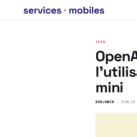
TECH
OpenAI
l’util
mini
BENJAMIN
— PUBLIÉ