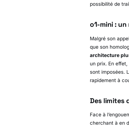
possibilité de t
o1-mini : un
Malgré son appell
que son homolog
architecture pl
un prix. En effet
sont imposées. L
rapidement à cou
Des limites 
Face à l’engouem
cherchant à en d