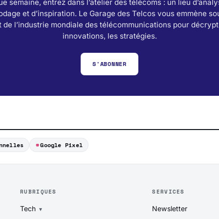
e semaine, entrez dans l’atelier des télécoms : un lieu d’analy
odage et d’inspiration. Le Garage des Telcos vous emmène sou
 de l’industrie mondiale des télécommunications pour décrypt
innovations, les stratégies.
S'ABONNER
nnelles
Google Pixel
RUBRIQUES
SERVICES
Tech
Newsletter