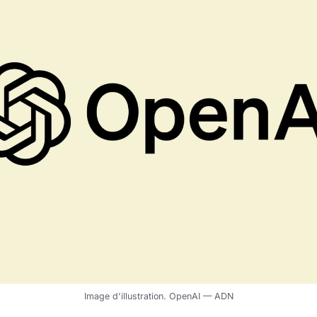
Image d'illustration. OpenAI — ADN