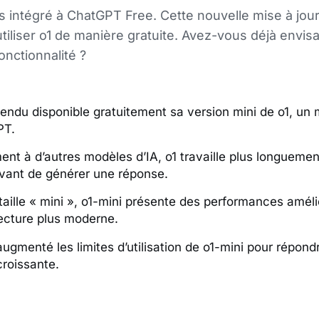
s intégré à ChatGPT Free. Cette nouvelle mise à jou
utiliser o1 de manière gratuite. Avez-vous déjà envi
onctionnalité ?
endu disponible gratuitement sa version mini de o1, un 
PT.
ent à d’autres modèles d’IA, o1 travaille plus longuemen
vant de générer une réponse.
taille « mini », o1-mini présente des performances amél
ecture plus moderne.
ugmenté les limites d’utilisation de o1-mini pour répondr
roissante.