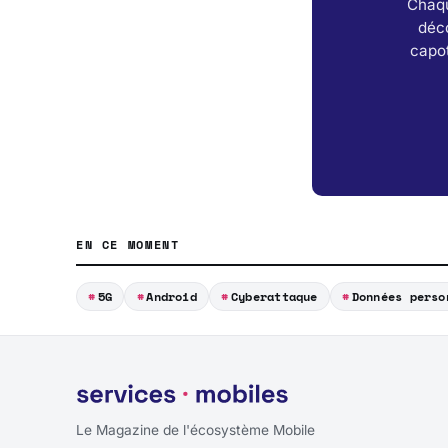
Chaqu
déc
capot
EN CE MOMENT
5G
Android
Cyberattaque
Données perso
Le Magazine de l'écosystème Mobile