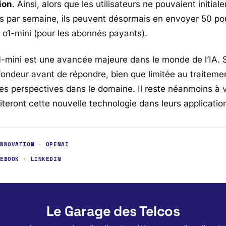
tion
. Ainsi, alors que les utilisateurs ne pouvaient initi
 par semaine, ils peuvent désormais en envoyer 50 pou
 o1-mini (pour les abonnés payants).
1-mini est une avancée majeure dans le monde de l’IA. 
fondeur avant de répondre, bien que limitée au traitemen
es perspectives dans le domaine. Il reste néanmoins à 
oiteront cette nouvelle technologie dans leurs applicatio
INNOVATION
·
OPENAI
CEBOOK
·
LINKEDIN
Le Garage des Telcos