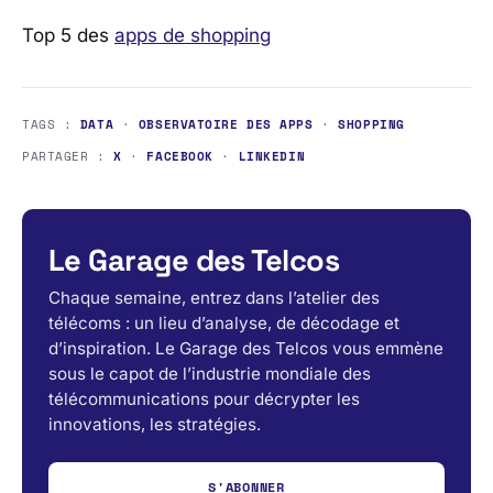
Top 5 des
apps de shopping
TAGS :
DATA
·
OBSERVATOIRE DES APPS
·
SHOPPING
PARTAGER :
X
·
FACEBOOK
·
LINKEDIN
Le Garage des Telcos
Chaque semaine, entrez dans l’atelier des
télécoms : un lieu d’analyse, de décodage et
d’inspiration. Le Garage des Telcos vous emmène
sous le capot de l’industrie mondiale des
télécommunications pour décrypter les
innovations, les stratégies.
S'ABONNER