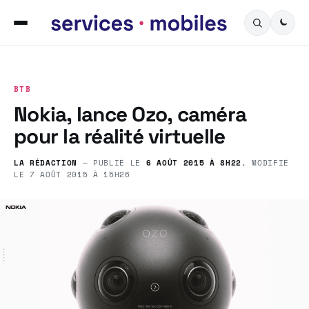
BTB
Nokia, lance Ozo, caméra
pour la réalité virtuelle
LA RÉDACTION
— PUBLIÉ LE
6 AOÛT 2015 À 8H22
, MODIFIÉ
LE
7 AOÛT 2015 À 15H26