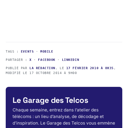
TAGS :
EVENTS
·
MOBILE
PARTAGER :
X
·
FACEBOOK
·
LINKEDIN
PUBLIÉ PAR
LA RÉDACTION
, LE
17 FÉVRIER 2010 À 8H35
,
MODIFIÉ LE
17 OCTOBRE 2014 À 9H00
Le Garage des Telcos
Chaque semaine, entrez dans l’atelier des
télécoms : un lieu d’analyse, de décodage et
d’inspiration. Le Garage des Telcos vous emmène