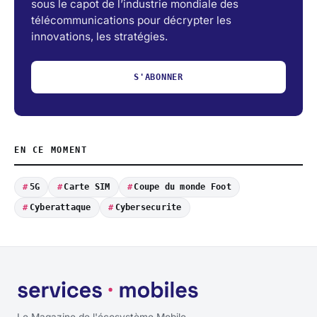
sous le capot de l’industrie mondiale des
télécommunications pour décrypter les
innovations, les stratégies.
S'ABONNER
EN CE MOMENT
5G
Carte SIM
Coupe du monde Foot
Cyberattaque
Cybersecurite
Le Magazine de l'écosystème Mobile