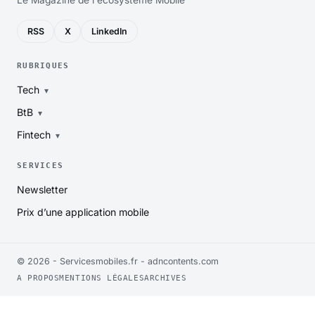
RSS
X
LinkedIn
RUBRIQUES
Tech
BtB
Fintech
SERVICES
Newsletter
Prix d’une application mobile
© 2026 - Servicesmobiles.fr -
adncontents.com
A PROPOS
MENTIONS LÉGALES
ARCHIVES