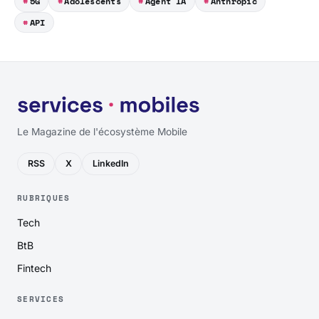
5G
Adolescents
Agent IA
Anthropic
API
Le Magazine de l'écosystème Mobile
RSS
X
LinkedIn
RUBRIQUES
Tech
BtB
Fintech
SERVICES