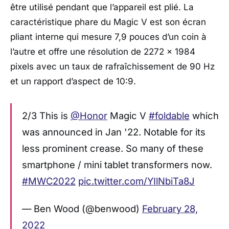
être utilisé pendant que l’appareil est plié. La
caractéristique phare du Magic V est son écran
pliant interne qui mesure 7,9 pouces d’un coin à
l’autre et offre une résolution de 2272 x 1984
pixels avec un taux de rafraîchissement de 90 Hz
et un rapport d’aspect de 10:9.
2/3 This is
@Honor
Magic V
#foldable
which
was announced in Jan '22. Notable for its
less prominent crease. So many of these
smartphone / mini tablet transformers now.
#MWC2022
pic.twitter.com/YIlNbiTa8J
— Ben Wood (@benwood)
February 28,
2022