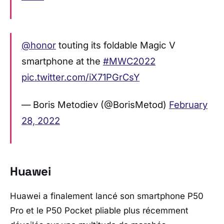
@honor
touting its foldable Magic V
smartphone at the
#MWC2022
pic.twitter.com/iX71PGrCsY
— Boris Metodiev (@BorisMetod)
February
28, 2022
Huawei
Huawei a finalement lancé son smartphone P50
Pro et le P50 Pocket pliable plus récemment