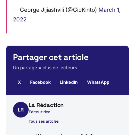
— George Jijiashvili (@GioKinto)
March 1,
2022
Partager cet article
Un partage = plus de lecteurs.
X
Facebook
LinkedIn
WhatsApp
La Rédaction
LR
Éditeur·rice
Tous ses articles →