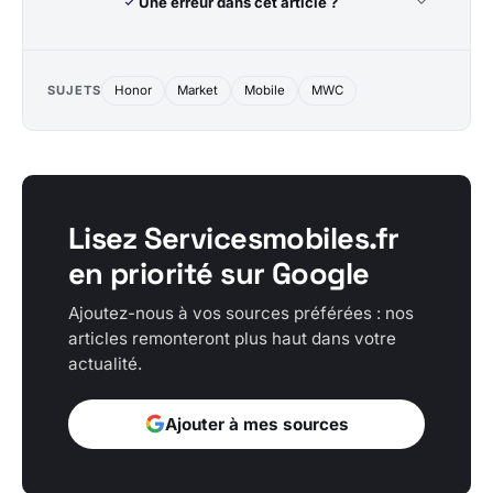
Une erreur dans cet article ?
SUJETS
Honor
Market
Mobile
MWC
Lisez Servicesmobiles.fr
en priorité sur Google
Ajoutez-nous à vos sources préférées : nos
articles remonteront plus haut dans votre
actualité.
Ajouter à mes sources