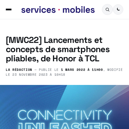
[MWC22] Lancements et
concepts de smartphones
pliables, de Honor à TCL
LA RÉDACTION
— PUBLIÉ LE
1 MARS 2022 À 11H00
, MODIFIÉ
LE
23 NOVEMBRE 2023 À 10H18