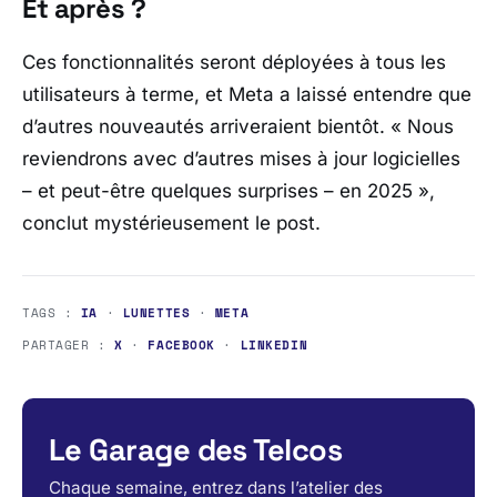
Et après ?
Ces fonctionnalités seront déployées à tous les
utilisateurs à terme, et Meta a laissé entendre que
d’autres nouveautés arriveraient bientôt.
« Nous
reviendrons avec d’autres mises à jour logicielles
– et peut-être quelques surprises – en 2025 »
,
conclut mystérieusement le post.
TAGS :
IA
·
LUNETTES
·
META
PARTAGER :
X
·
FACEBOOK
·
LINKEDIN
Le Garage des Telcos
Chaque semaine, entrez dans l’atelier des