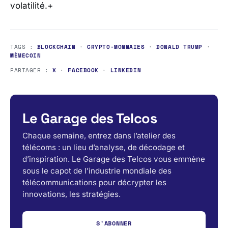
volatilité.+
TAGS :
BLOCKCHAIN
·
CRYPTO-MONNAIES
·
DONALD TRUMP
·
MÈMECOIN
PARTAGER :
X
·
FACEBOOK
·
LINKEDIN
Le Garage des Telcos
Chaque semaine, entrez dans l’atelier des
télécoms : un lieu d’analyse, de décodage et
d’inspiration. Le Garage des Telcos vous emmène
sous le capot de l’industrie mondiale des
télécommunications pour décrypter les
innovations, les stratégies.
S'ABONNER