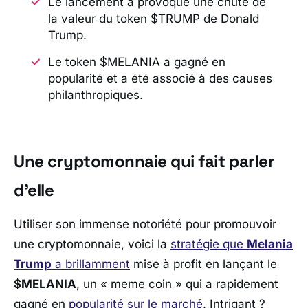
Le lancement a provoqué une chute de
la valeur du token $TRUMP de Donald
Trump.
Le token $MELANIA a gagné en
popularité et a été associé à des causes
philanthropiques.
Une cryptomonnaie qui fait parler
d’elle
Utiliser son immense notoriété pour promouvoir
une cryptomonnaie, voici la
stratégie que
Melania
Trump
a brillamment
mise à profit en lançant le
$MELANIA
, un « meme coin » qui a rapidement
gagné en
popularité sur le marché
. Intrigant ?