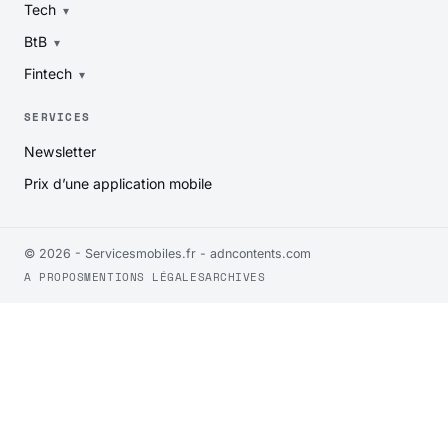
Tech
BtB
Fintech
SERVICES
Newsletter
Prix d’une application mobile
© 2026 - Servicesmobiles.fr -
adncontents.com
A PROPOS
MENTIONS LÉGALES
ARCHIVES