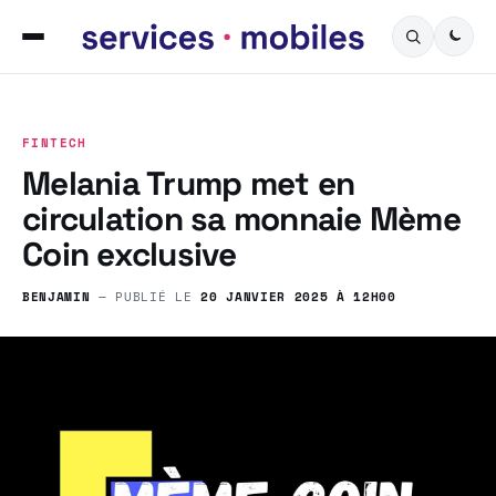
FINTECH
Melania Trump met en
circulation sa monnaie Mème
Coin exclusive
BENJAMIN
— PUBLIÉ LE
20 JANVIER 2025 À 12H00