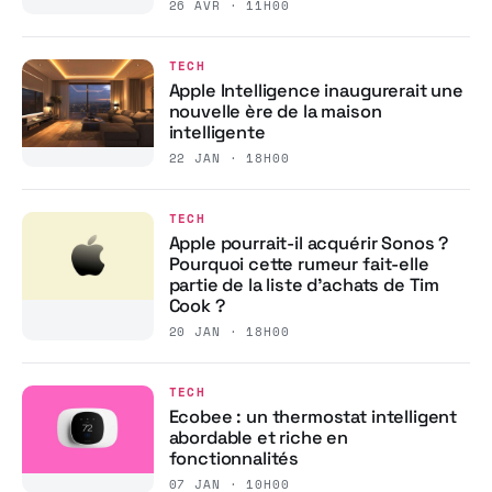
26 AVR · 11H00
TECH
Apple Intelligence inaugurerait une
nouvelle ère de la maison
intelligente
22 JAN · 18H00
TECH
Apple pourrait-il acquérir Sonos ?
Pourquoi cette rumeur fait-elle
partie de la liste d’achats de Tim
Cook ?
20 JAN · 18H00
TECH
Ecobee : un thermostat intelligent
abordable et riche en
fonctionnalités
07 JAN · 10H00