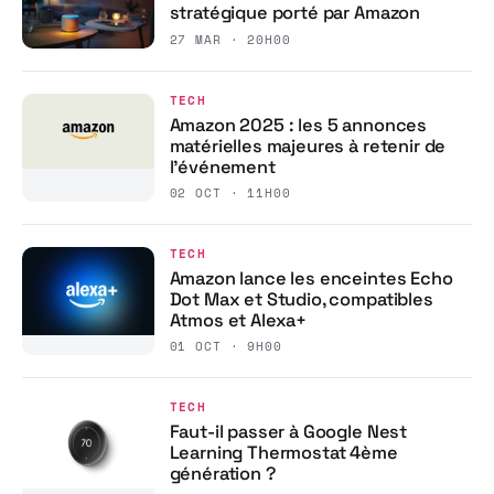
stratégique porté par Amazon
27 MAR · 20H00
TECH
Amazon 2025 : les 5 annonces
matérielles majeures à retenir de
l’événement
02 OCT · 11H00
TECH
Amazon lance les enceintes Echo
Dot Max et Studio, compatibles
Atmos et Alexa+
01 OCT · 9H00
TECH
Faut-il passer à Google Nest
Learning Thermostat 4ème
génération ?