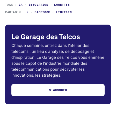
TAGS :
IA
·
INNOVATION
·
LUNETTES
PARTAGER :
X
·
FACEBOOK
·
LINKEDIN
Le Garage des Telcos
Chaque semaine, entrez dans l’atelier des
télécoms : un lieu d’analyse, de décodage et
d’inspiration. Le Garage des Telcos vous emmène
sous le capot de l’industrie mondiale des
télécommunications pour décrypter les
innovations, les stratégies.
S'ABONNER