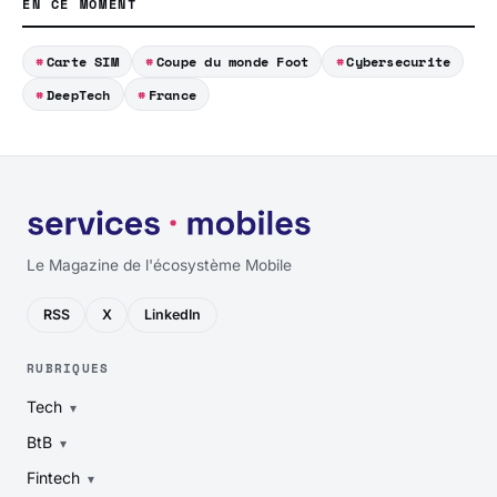
EN CE MOMENT
Carte SIM
Coupe du monde Foot
Cybersecurite
DeepTech
France
Le Magazine de l'écosystème Mobile
RSS
X
LinkedIn
RUBRIQUES
Tech
BtB
Fintech