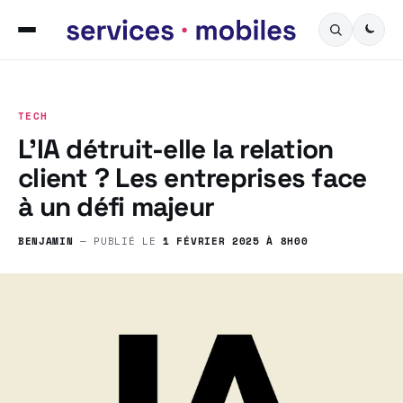
TECH
L’IA détruit-elle la relation
client ? Les entreprises face
à un défi majeur
BENJAMIN
— PUBLIÉ LE
1 FÉVRIER 2025 À 8H00