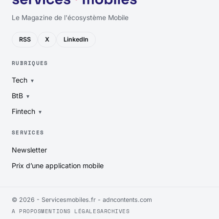
Le Magazine de l'écosystème Mobile
RSS
X
LinkedIn
RUBRIQUES
Tech
BtB
Fintech
SERVICES
Newsletter
Prix d’une application mobile
© 2026 - Servicesmobiles.fr -
adncontents.com
A PROPOS
MENTIONS LÉGALES
ARCHIVES