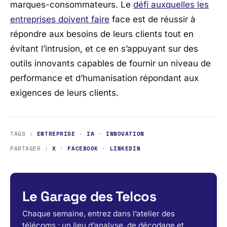
marques-consommateurs. Le
défi auxquelles les
entreprises doivent faire
face est de réussir à
répondre aux besoins de leurs clients tout en
évitant l’intrusion, et ce en s’appuyant sur des
outils innovants capables de fournir un niveau de
performance et d’humanisation répondant aux
exigences de leurs clients.
TAGS :
ENTREPRISE
·
IA
·
INNOVATION
PARTAGER :
X
·
FACEBOOK
·
LINKEDIN
Le Garage des Telcos
Chaque semaine, entrez dans l’atelier des
télécoms : un lieu d’analyse, de décodage et