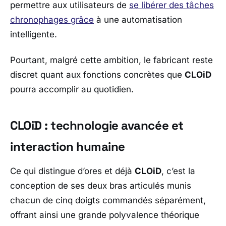
permettre aux utilisateurs de
se libérer des tâches
chronophages grâce
à une automatisation
intelligente.
Pourtant, malgré cette ambition, le fabricant reste
discret quant aux fonctions concrètes que
CLOiD
pourra accomplir au quotidien.
CLOiD : technologie avancée et
interaction humaine
Ce qui distingue d’ores et déjà
CLOiD
, c’est la
conception de ses deux bras articulés munis
chacun de cinq doigts commandés séparément,
offrant ainsi une grande polyvalence théorique