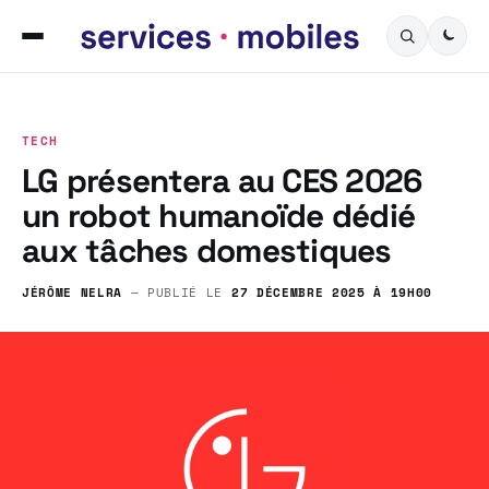
TECH
LG présentera au CES 2026
un robot humanoïde dédié
aux tâches domestiques
JÉRÔME NELRA
— PUBLIÉ LE
27 DÉCEMBRE 2025 À 19H00