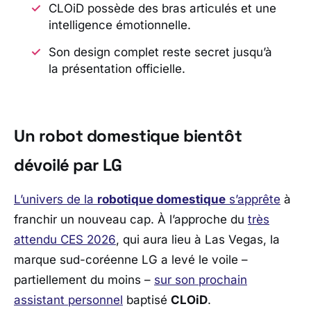
CLOiD possède des bras articulés et une
intelligence émotionnelle.
Son design complet reste secret jusqu’à
la présentation officielle.
Un robot domestique bientôt
dévoilé par LG
L’univers de la
robotique domestique
s’apprête
à
franchir un nouveau cap. À l’approche du
très
attendu
CES 2026
, qui aura lieu à
Las Vegas
, la
marque sud-coréenne
LG
a levé le voile –
partiellement du moins –
sur son prochain
assistant personnel
baptisé
CLOiD
.