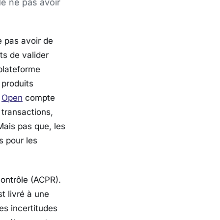
de ne pas avoir
e pas avoir de
ts de valider
 plateforme
 produits
,
Open
compte
 transactions,
 Mais pas que, les
s pour les
contrôle (ACPR).
t livré à une
s incertitudes