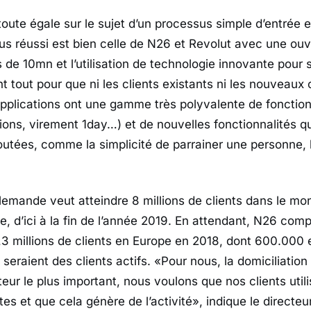
toute égale sur le sujet d’un processus simple d’entrée e
plus réussi est bien celle de N26 et Revolut avec une ou
e 10mn et l’utilisation de technologie innovante pour s’
t tout pour que ni les clients existants ni les nouveaux 
applications ont une gamme très polyvalente de fonction
tions, virement 1day…) et de nouvelles fonctionnalités q
tées, comme la simplicité de parrainer une personne, 
emande veut atteindre 8 millions de clients dans le mo
e, d’ici à la fin de l’année 2019. En attendant, N26 com
2,3 millions de clients en Europe en 2018, dont 600.000
raient des clients actifs. «Pour nous, la domiciliation 
ateur le plus important, nous voulons que nos clients util
tes et que cela génère de l’activité», indique le directeur