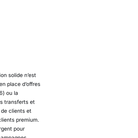
on solide n’est
en place d’offres
) ou la
s transferts et
de clients et
clients premium.
rgent pour
s campagnes