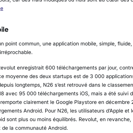
ce
ile
un point commun, une application mobile, simple, fluide,
rréprochable.
 Revolut enregistrait 600 téléchargements par jour, cont
ce moyenne des deux startups est de 3 000 application
 depuis longtemps, N26 s’est retrouvé dans le classemen
 avec 95 000 téléchargements iOS, mais a été suivi de
 remporte clairement le Google Playstore en décembre
ements Android. Pour N26, les utilisateurs d’Apple et le
id sont plus ou moins équilibrés. Revolut, en revanche, 
art de la communauté Android.