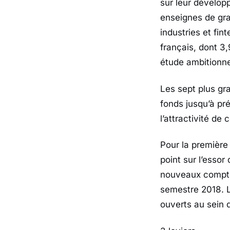
sur leur dévelop
enseignes de gr
industries et fi
français, dont 3
étude ambitionnen
Les sept plus gra
fonds jusqu’à pré
l’attractivité de 
Pour la premièr
point sur l’esso
nouveaux compte
semestre 2018. L
ouverts au sein 