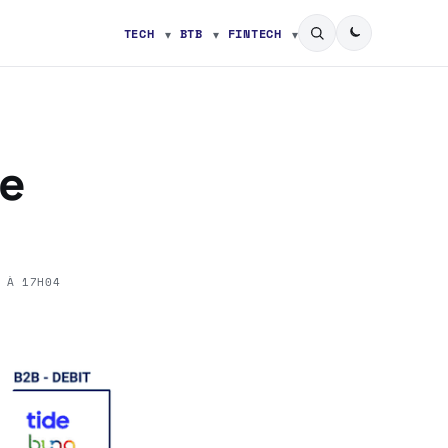
TECH
BTB
FINTECH
ce
 À 17H04