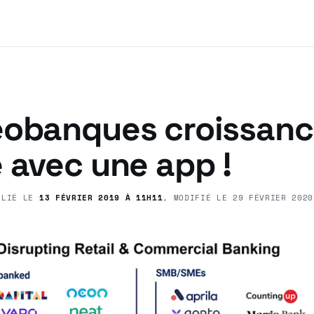
éobanques croissan
 avec une app !
BLIÉ LE
13 FÉVRIER 2019 À 11H11
, MODIFIÉ LE
29 FÉVRIER 2020