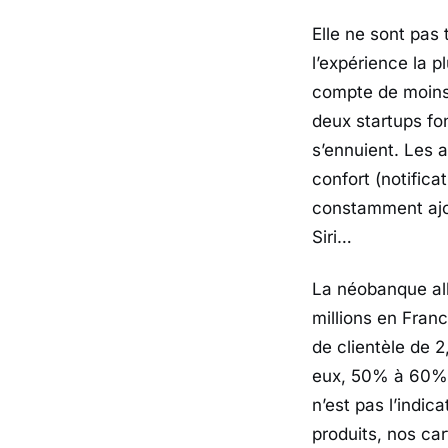
Elle ne sont pas 
l’expérience la 
compte de moins d
deux startups fon
s’ennuient. Les 
confort (notifica
constamment ajou
Siri…
La néobanque all
millions en Franc
de clientèle de 
eux, 50% à 60% se
n’est pas l’indic
produits, nos car