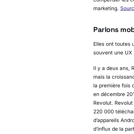
marketing.
Sour
Parlons mob
Elles ont toutes 
souvent une UX i
Il y a deux ans,
mais la croissan
la première fois
en décembre 2018
Revolut. Revolut
220 000 télécharg
d’appareils Andro
d’influx de la p