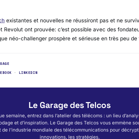
ch
existantes et nouvelles ne réussiront pas et ne survi
 Revolut ont prouvée: c’est possible avec des fondateu
ue néo-challenger prospère et sérieuse en très peu de
USAGE
CEBOOK
·
LINKEDIN
Le Garage des Telcos
e semaine, entrez dans l’atelier des télécoms : un lieu d’analy
odage et d’inspiration. Le Garage des Telcos vous emmène sou
 de l’industrie mondiale des télécommunications pour décrypt
innovations, les stratégies.