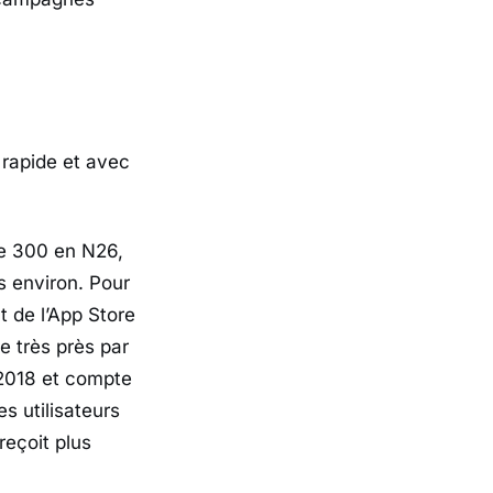
 rapide et avec
re 300 en N26,
s environ. Pour
t de l’App Store
 très près par
 2018 et compte
s utilisateurs
reçoit plus