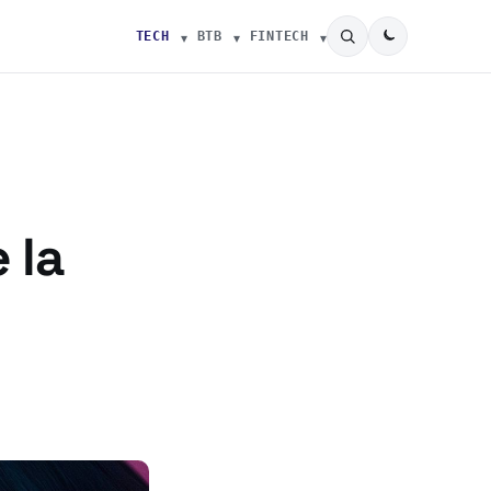
TECH
BTB
FINTECH
 la