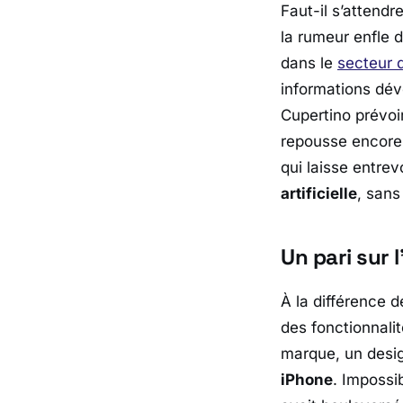
Faut-il s’attendr
la rumeur enfle d
dans le
secteur 
informations dév
Cupertino prévoi
repousse encor
qui laisse entrev
artificielle
, sans
Un pari sur 
À la différence
des fonctionnali
marque, un design
iPhone
. Impossib