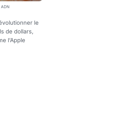
 — ADN
évolutionner le
s de dollars,
me l’Apple