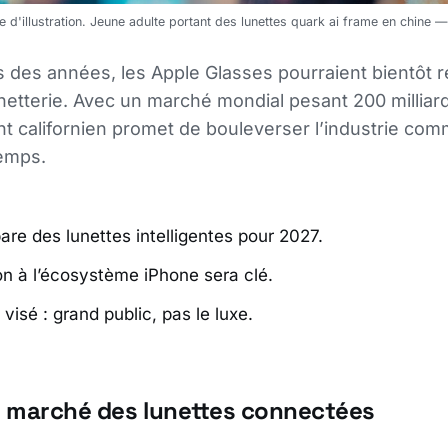
 d'illustration. Jeune adulte portant des lunettes quark ai frame en chine
 des années, les Apple Glasses pourraient bientôt r
unetterie. Avec un marché mondial pesant 200 milliard
ant californien promet de bouleverser l’industrie com
emps.
are des lunettes intelligentes pour 2027.
ion à l’écosystème iPhone sera clé.
visé : grand public, pas le luxe.
le marché des lunettes connectées