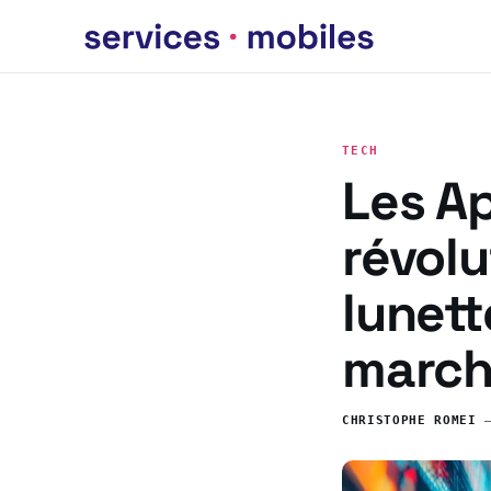
TECH
Les Ap
révolu
lunett
march
CHRISTOPHE ROMEI
—