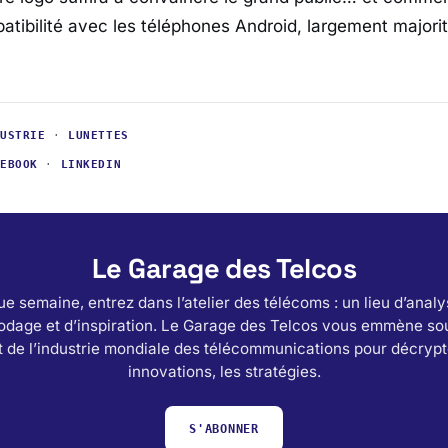
atibilité avec les téléphones Android, largement majorit
DUSTRIE
·
LUNETTES
CEBOOK
·
LINKEDIN
Le Garage des Telcos
e semaine, entrez dans l’atelier des télécoms : un lieu d’analy
odage et d’inspiration. Le Garage des Telcos vous emmène sou
 de l’industrie mondiale des télécommunications pour décrypt
innovations, les stratégies.
S'ABONNER