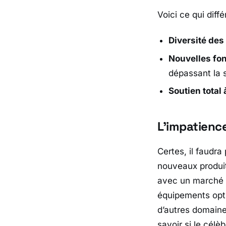
Voici ce qui diff
Diversité des 
Nouvelles fon
dépassant la 
Soutien total 
L’impatience
Certes, il faudr
nouveaux produi
avec un marché m
équipements optiq
d’autres domaine
savoir si le célè