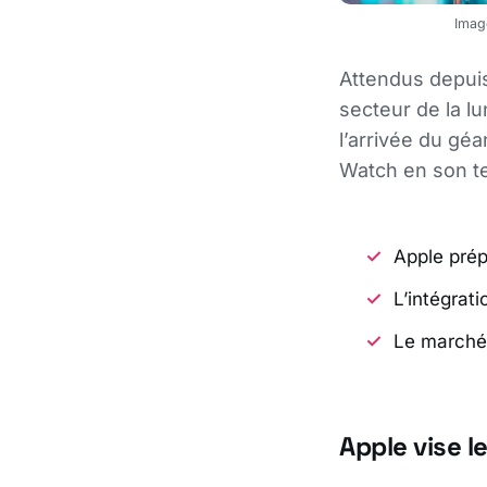
Image
Attendus depuis
secteur de la l
l’arrivée du gé
Watch en son t
Apple prép
L’intégrat
Le marché 
Apple vise 