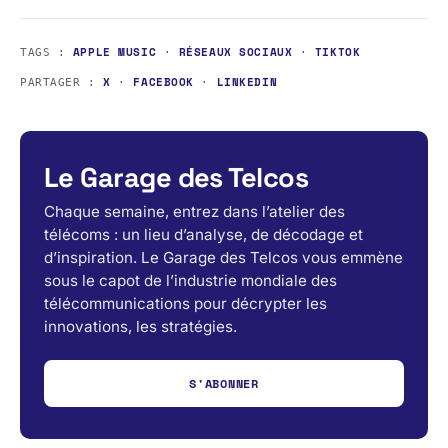
APPLE MUSIC
RÉSEAUX SOCIAUX
TIKTOK
TAGS :
·
·
X
FACEBOOK
LINKEDIN
PARTAGER :
·
·
Le Garage des Telcos
Chaque semaine, entrez dans l’atelier des
télécoms : un lieu d’analyse, de décodage et
d’inspiration. Le Garage des Telcos vous emmène
sous le capot de l’industrie mondiale des
télécommunications pour décrypter les
innovations, les stratégies.
S'ABONNER