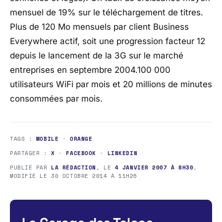
mensuel de 19% sur le téléchargement de titres.
Plus de 120 Mo mensuels par client Business
Everywhere actif, soit une progression facteur 12
depuis le lancement de la 3G sur le marché
entreprises en septembre 2004.100 000
utilisateurs WiFi par mois et 20 millions de minutes
consommées par mois.
TAGS :
MOBILE
·
ORANGE
PARTAGER :
X
·
FACEBOOK
·
LINKEDIN
PUBLIÉ PAR
LA RÉDACTION
, LE
4 JANVIER 2007 À 8H30
,
MODIFIÉ LE
30 OCTOBRE 2014 À 11H26