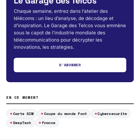
Le Garage des Telcos
Chaque semaine, entrez dans l’atelier des
télécoms : un lieu d’analyse, de décodage et
d’inspiration. Le Garage des Telcos vous emmène
sous le capot de l’industrie mondiale des
télécommunications pour décrypter les
innovations, les stratégies.
S'ABONNER
EN CE MOMENT
Carte SIM
Coupe du monde Foot
Cybersecurite
DeepTech
France