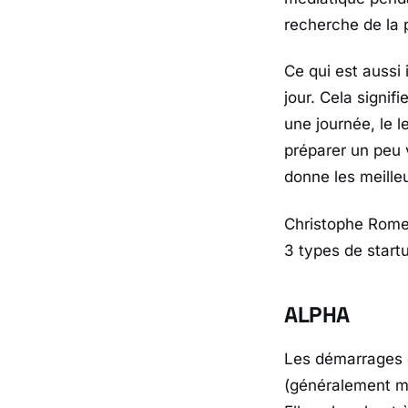
recherche de la 
Ce qui est aussi
jour. Cela signif
une journée, le 
préparer un peu 
donne les meille
Christophe Rome
3 types de start
ALPHA
Les démarrages q
(généralement mo