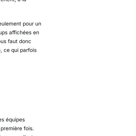
seulement pour un
-ups affichées en
ous faut donc
, ce qui parfois
tes équipes
première fois.