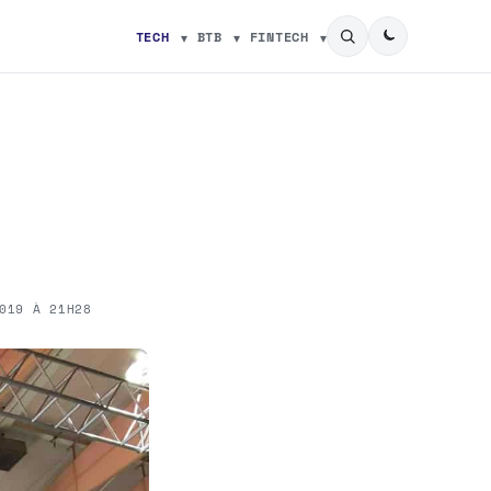
TECH
BTB
FINTECH
019 À 21H28