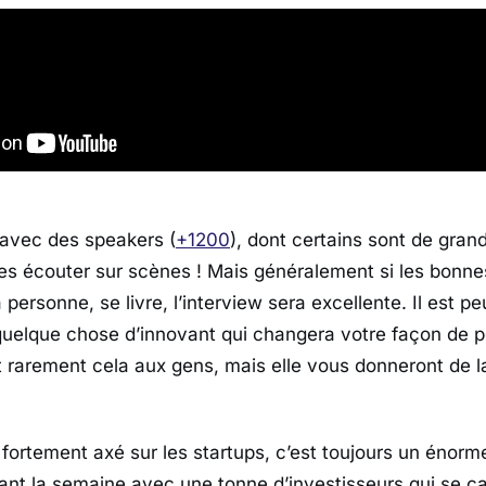
 avec des speakers (
+1200
), dont certains sont de grand
a les écouter sur scènes ! Mais généralement si les bonn
 personne, se livre, l’interview sera excellente. Il est p
uelque chose d’innovant qui changera votre façon de p
 rarement cela aux gens, mais elle vous donneront de l
fortement axé sur les startups, c’est toujours un énorm
nt la semaine avec une tonne d’investisseurs qui se ca