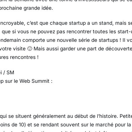
prochaine grande idée.
 incroyable, c’est que chaque startup a un stand, mais 
ie que si vous ne pouvez pas rencontrer toutes les start
lendemain comporte une nouvelle série de startups ! Il v
votre visite 🙂 Mais aussi garder une part de découverte
ures rencontres !
i / SM
up sur le Web Summit :
ui se situent généralement au début de l’histoire. Peti
ins de 10) et se rendant souvent sur le marché pour la 