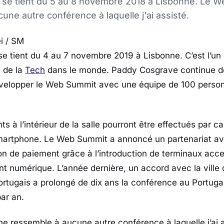
se tient du 5 au 8 novembre 2018 à Lisbonne. Le 
une autre conférence à laquelle j'ai assisté.
i / SM
 tient du 4 au 7 novembre 2019 à Lisbonne. C’est l’un
s de la
Tech
dans le monde. Paddy Cosgrave continue de 
évelopper le Web Summit avec une équipe de 100 perso
s à l’intérieur de la salle pourront être effectués par c
smartphone. Le Web Summit a annoncé un partenariat av
ion de paiement grâce à l’introduction de terminaux acce
t numérique. L’année dernière, un accord avec la ville 
tugais a prolongé de dix ans la conférence au Portugal,
par an.
 ressemble à aucune autre conférence à laquelle j’ai a