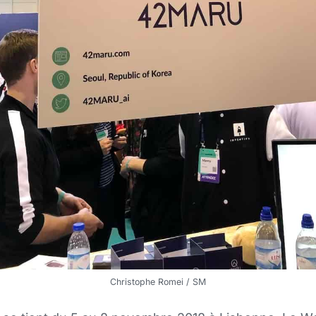
Christophe Romei / SM