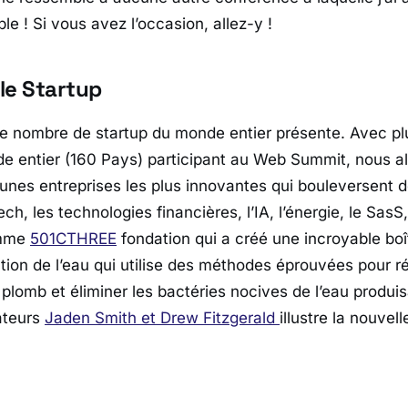
e ! Si vous avez l’occasion, allez-y !
le Startup
e nombre de startup du monde entier présente. Avec pl
 entier (160 Pays) participant au Web Summit, nous a
unes entreprises les plus innovantes qui bouleversent d
tech, les technologies financières, l’IA, l’énergie, le Sas
omme
501CTHREE
fondation qui a créé une incroyable boî
tration de l’eau qui utilise des méthodes éprouvées pour 
lomb et éliminer les bactéries nocives de l’eau produisa
ateurs
Jaden Smith et Drew Fitzgerald
illustre la nouvel