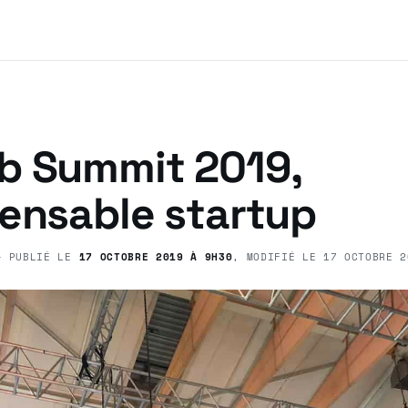
b Summit 2019,
pensable startup
 PUBLIÉ LE
17 OCTOBRE 2019 À 9H30
, MODIFIÉ LE
17 OCTOBRE 2