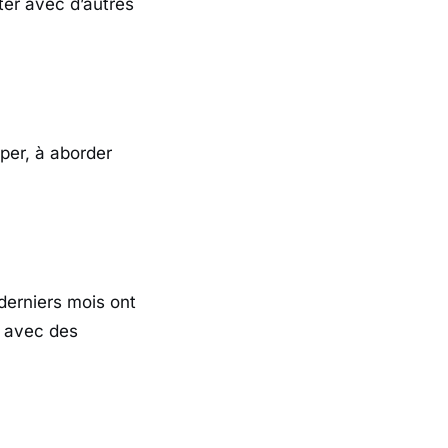
ter avec d’autres
pper, à aborder
derniers mois ont
t avec des