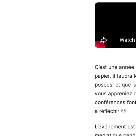
C’est une année
papier, il faudr
posées, et que la
vous appreniez q
conférences font
à réfléchir 🙂
L’événement est 
médiatique penda