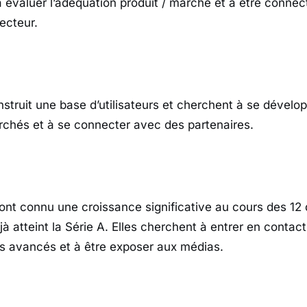
à évaluer l’adéquation produit / marché et à être connec
ecteur.
nstruit une base d’utilisateurs et cherchent à se dévelo
chés et à se connecter avec des partenaires.
 ont connu une croissance significative au cours des 12 
à atteint la Série A. Elles cherchent à entrer en contac
us avancés et à être exposer aux médias.