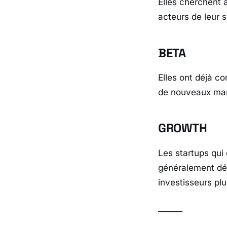
Elles cherchent 
acteurs de leur s
BETA
Elles ont déjà co
de nouveaux mar
GROWTH
Les startups qui
généralement déj
investisseurs pl
______