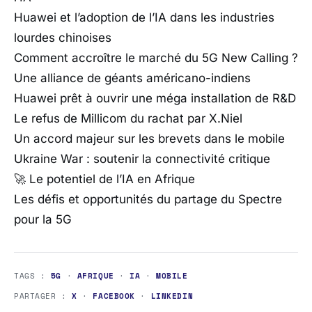
Huawei et l’adoption de l’IA dans les industries
lourdes chinoises
Comment accroître le marché du 5G New Calling ?
Une alliance de géants américano-indiens
Huawei prêt à ouvrir une méga installation de R&D
Le refus de Millicom du rachat par X.Niel
Un accord majeur sur les brevets dans le mobile
Ukraine War : soutenir la connectivité critique
🚀 Le potentiel de l’IA en Afrique
Les défis et opportunités du partage du Spectre
pour la 5G
TAGS :
5G
·
AFRIQUE
·
IA
·
MOBILE
PARTAGER :
X
·
FACEBOOK
·
LINKEDIN