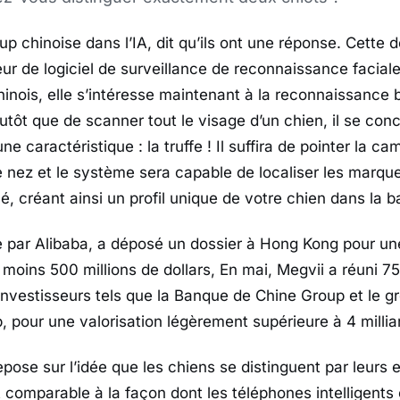
up chinoise dans l’IA, dit qu’ils ont une réponse. Cette d
r de logiciel de surveillance de reconnaissance facial
nois, elle s’intéresse maintenant à la reconnaissance 
utôt que de scanner tout le visage d’un chien, il se con
e caractéristique : la truffe ! Il suffira de pointer la c
e nez et le système sera capable de localiser les marqu
clé, créant ainsi un profil unique de votre chien dans la
par Alibaba, a déposé un dossier à Hong Kong pour une
moins 500 millions de dollars, En mai, Megvii a réuni 75
’investisseurs tels que la Banque de Chine Group et le g
 pour une valorisation légèrement supérieure à 4 milliar
pose sur l’idée que les chiens se distinguent par leurs 
st comparable à la façon dont les téléphones intelligents