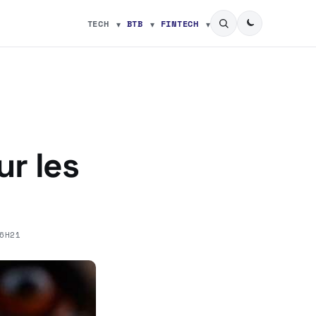
TECH
BTB
FINTECH
r les
6H21