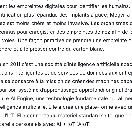
ent les empreintes digitales pour identifier les humains
ntification plus répandue des implants à puce, Megvii a
nez est moins chère et moins invasive. Les organismes
 connus pour enregistrer des empreintes de nez afin de l
 volés. Une façon primitive de prendre une empreinte d
encre et à le presser contre du carton blanc.
 en 2011 c’est une société d’intelligence artificielle spéc
utions intelligentes et de services de données aux entre
le se consacre à la mission de créer des machines capab
sur son système d’apprentissage approfondi original Bra
uire AI Engine, une technologie fondamentale qui alime
telligence artificielle. Elle a créé une plate-forme avec
ur l’IoT. Elle connecte du matériel standardisé tel que d
pareils personnels avec AI + IoT (AIoT)