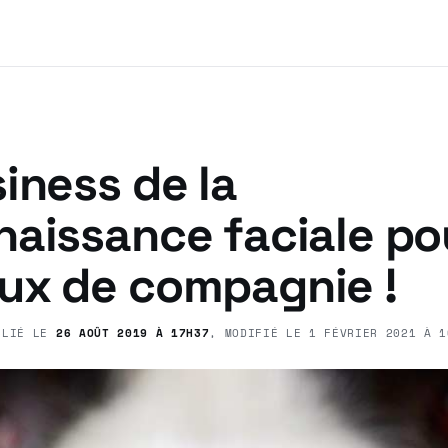
iness de la
aissance faciale pou
ux de compagnie !
BLIÉ LE
26 AOÛT 2019 À 17H37
, MODIFIÉ LE
1 FÉVRIER 2021 À 1