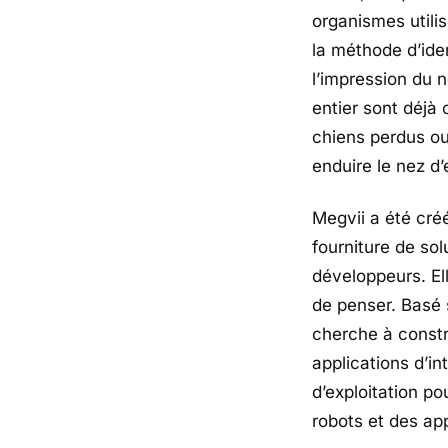
organismes utilis
la méthode d’ide
l’impression du 
entier sont déjà
chiens perdus ou
enduire le nez d’
Megvii a été créé
fourniture de sol
développeurs. El
de penser. Basé 
cherche à constr
applications d’in
d’exploitation po
robots et des ap