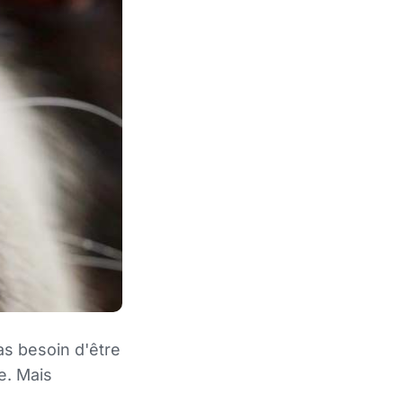
s besoin d'être
e. Mais