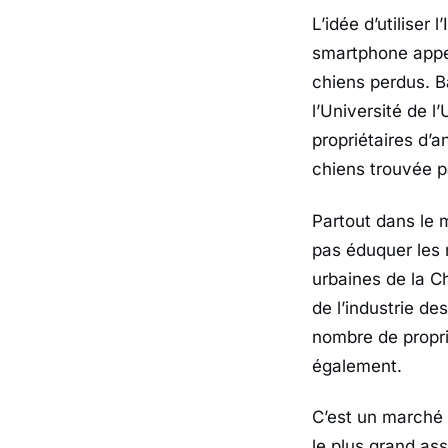
L’idée d’utiliser 
smartphone appel
chiens perdus. B
l’Université de l
propriétaires d
chiens trouvée pa
Partout dans le 
pas éduquer les 
urbaines de la Ch
de l’industrie d
nombre de propri
également.
C’est un marché
le plus grand as