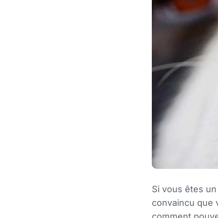
Si vous êtes u
convaincu que v
comment pouvez