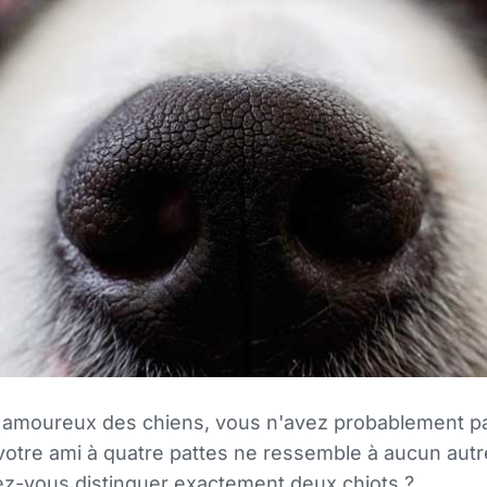
n amoureux des chiens, vous n'avez probablement pa
otre ami à quatre pattes ne ressemble à aucun autr
-vous distinguer exactement deux chiots ?