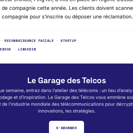
 de compagnie cette année. Les clients doivent scanner
 compagnie pour s’inscrire ou déposer une réclamation.
·
RECONNAISSANCE FACIALE
·
STARTUP
CEBOOK
·
LINKEDIN
Le Garage des Telcos
e semaine, entrez dans l’atelier des télécoms : un lieu d’analy
odage et d’inspiration. Le Garage des Telcos vous emmène sou
 de l’industrie mondiale des télécommunications pour décrypt
innovations, les stratégies.
S'ABONNER