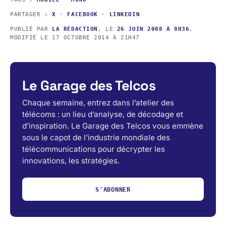
PARTAGER :
X
·
FACEBOOK
·
LINKEDIN
PUBLIÉ PAR
LA RÉDACTION
, LE
26 JUIN 2008 À 8H36
,
MODIFIÉ LE
17 OCTOBRE 2014 À 21H47
Le Garage des Telcos
Chaque semaine, entrez dans l’atelier des
télécoms : un lieu d’analyse, de décodage et
d’inspiration. Le Garage des Telcos vous emmène
sous le capot de l’industrie mondiale des
télécommunications pour décrypter les
innovations, les stratégies.
S'ABONNER