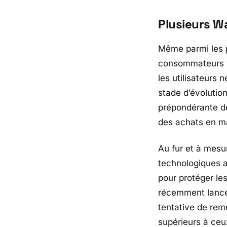
Plusieurs Wa
Même parmi les p
consommateurs va
les utilisateurs 
stade d’évolutio
prépondérante de
des achats en ma
Au fur et à mesu
technologiques au
pour protéger les
récemment lancé
tentative de rem
supérieurs à ceu