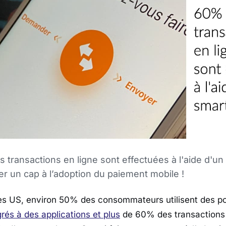
 transactions en ligne sont effectuées à l'aide d'u
er un cap à l’adoption du paiement mobile !
s US, environ 50% des consommateurs utilisent des por
grés à des applications et plus
de 60% des transactions 