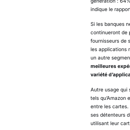
génération : 64
indique le rappor
Si les banques n
continueront de 
fournisseurs de 
les applications
un autre segment 
meilleures expé
variété d’applic
Autre usage qui s
tels qu’Amazon e
entre les cartes
ses détenteurs de
utilisant leur ca