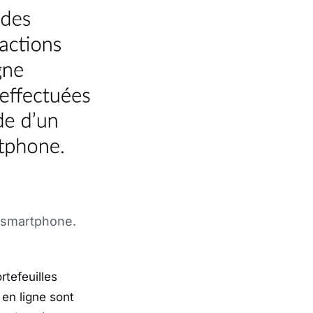
n smartphone.
tefeuilles
en ligne sont