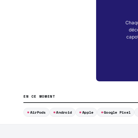
Chaqu
déc
capot
EN CE MOMENT
AirPods
Android
Apple
Google Pixel