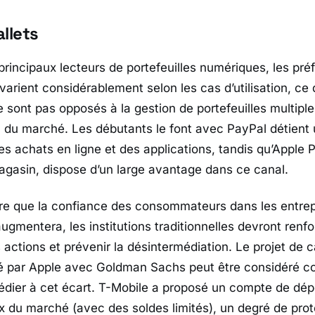
llets
rincipaux lecteurs de portefeuilles numériques, les pr
rient considérablement selon les cas d’utilisation, ce 
ne sont pas opposés à la gestion de portefeuilles multipl
n du marché. Les débutants le font avec PayPal détient 
s achats en ligne et des applications, tandis qu’Apple 
gasin, dispose d’un large avantage dans ce canal.
re que la confiance des consommateurs dans les entrep
gmentera, les institutions traditionnelles devront renfor
 actions et prévenir la désintermédiation. Le projet de c
 par Apple avec Goldman Sachs peut être considéré 
édier à cet écart. T-Mobile a proposé un compte de dé
x du marché (avec des soldes limités), un degré de prot