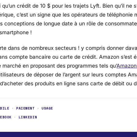
 qu’un crédit de 10 $ pour les trajets Lyft. Bien qu’il ne 
érique, c’est un signe que les opérateurs de téléphonie 
rs conceptions de longue date à un rôle de consommate
 smartphone !
te dans de nombreux secteurs ! y compris donner davan
ans compte bancaire ou carte de crédit. Amazon s’est 
e marché en proposant des programmes tels qu’
Amazon
tilisateurs de déposer de l’argent sur leurs comptes Am
d’acheter des produits en ligne sans carte de débit ou d
OBILE
·
PAIEMENT
·
USAGE
CEBOOK
·
LINKEDIN