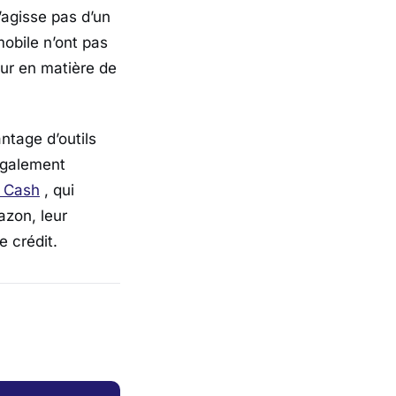
s’agisse pas d’un
mobile n’ont pas
ur en matière de
tage d’outils
également
 Cash
, qui
azon, leur
e crédit.