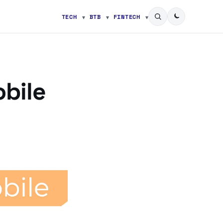
TECH
BTB
FINTECH
bile