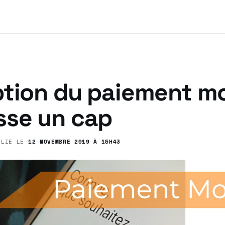
ption du paiement mo
sse un cap
BLIÉ LE
12 NOVEMBRE 2019 À 15H43