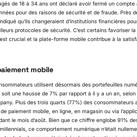
gés de 18 à 34 ans ont déclaré avoir fermé un compte
nnées pour des raisons de sécurité et de fraude. Près d
indiqué qu’ils changeraient d’institutions financières po
leurs protocoles de sécurité. C’est certains favoriser l
t crucial et la plate-forme mobile contribue à la satisf
paiement mobile
nsommateurs utilisent désormais des portefeuilles numé
, soit une hausse de 7% par rapport à il y a un an, selo
any. Plus des trois quarts (77%) des consommateurs a
 de paiement mobile, en ligne, en magasin ou via l’appli
dant le mois d’août. Bien que ce chiffre englobe 91% d
 millennials, ce comportement numérique n’était nullemen