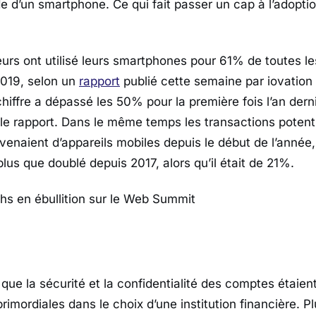
ide d’un smartphone. Ce qui fait passer un cap à l’adopt
s ont utilisé leurs smartphones pour 61% de toutes le
2019, selon un
rapport
publié cette semaine par iovation ,
hiffre a dépassé les 50% pour la première fois l’an der
 le rapport. Dans le même temps les transactions potent
venaient d’appareils mobiles depuis le début de l’année
plus que doublé depuis 2017, alors qu’il était de 21%.
echs en ébullition sur le Web Summit
que la sécurité et la confidentialité des comptes étaien
imordiales dans le choix d’une institution financière. Pl