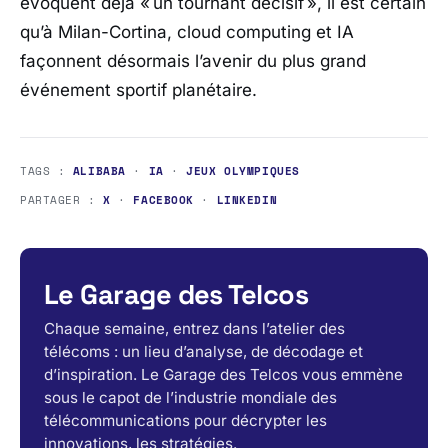
évoquent déjà « un tournant décisif », il est certain
qu’à Milan-Cortina, cloud computing et IA
façonnent désormais l’avenir du plus grand
événement sportif planétaire.
TAGS :
ALIBABA
·
IA
·
JEUX OLYMPIQUES
PARTAGER :
X
·
FACEBOOK
·
LINKEDIN
Le Garage des Telcos
Chaque semaine, entrez dans l’atelier des
télécoms : un lieu d’analyse, de décodage et
d’inspiration. Le Garage des Telcos vous emmène
sous le capot de l’industrie mondiale des
télécommunications pour décrypter les
innovations, les stratégies.