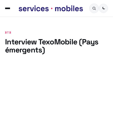
BTB
Interview TexoMobile (Pays
émergents)