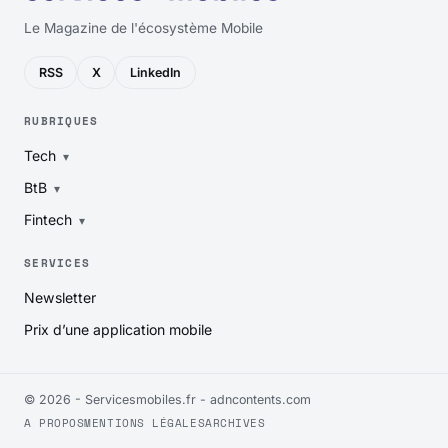
Le Magazine de l'écosystème Mobile
RSS
X
LinkedIn
RUBRIQUES
Tech
BtB
Fintech
SERVICES
Newsletter
Prix d’une application mobile
© 2026 - Servicesmobiles.fr -
adncontents.com
A PROPOS
MENTIONS LÉGALES
ARCHIVES