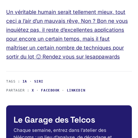
Un véritable humain serait tellement mieux, tout
ceci a l’air d’un mauvais rêve, Non ? Bon ne vous
inquiétez pas, il reste d’excellentes applications
pour encore un certain temps, mais il faut
maîtriser un certain nombre de techniques pour
sortir du lot 🙂 Rendez vous sur
lesappawards
TAGS :
IA
·
SIRI
PARTAGER :
X
·
FACEBOOK
·
LINKEDIN
Le Garage des Telcos
Chaque semaine, entrez dans l’atelier des
télécoms : un lieu d’analyse, de décodage et