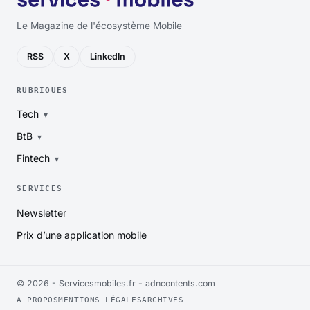
Le Magazine de l'écosystème Mobile
RSS
X
LinkedIn
RUBRIQUES
Tech
BtB
Fintech
SERVICES
Newsletter
Prix d’une application mobile
© 2026 - Servicesmobiles.fr -
adncontents.com
A PROPOS
MENTIONS LÉGALES
ARCHIVES