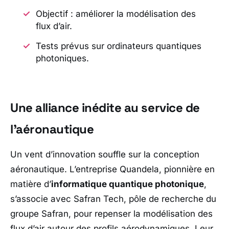
Objectif : améliorer la modélisation des
flux d’air.
Tests prévus sur ordinateurs quantiques
photoniques.
Une alliance inédite au service de
l’aéronautique
Un vent d’innovation souffle sur la conception
aéronautique. L’entreprise
Quandela
, pionnière en
matière d’
informatique quantique photonique
,
s’associe avec
Safran Tech
, pôle de recherche du
groupe
Safran
, pour repenser la modélisation des
flux d’air autour des profils aérodynamiques. Leur