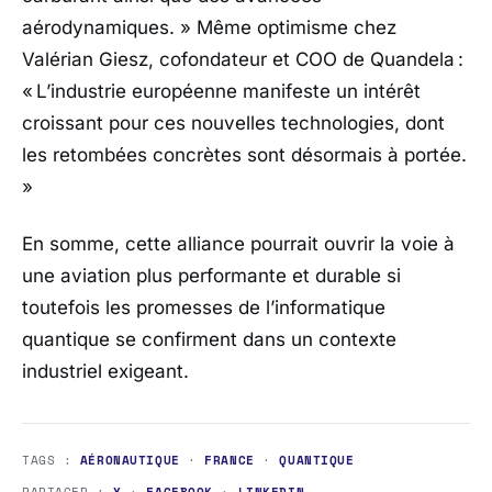
aérodynamiques.
» Même optimisme chez
Valérian Giesz, cofondateur et COO de Quandela :
«
L’industrie européenne manifeste un intérêt
croissant pour ces nouvelles technologies, dont
les retombées concrètes sont désormais à portée.
»
En somme, cette alliance pourrait ouvrir la voie à
une aviation plus performante et durable si
toutefois les promesses de l’informatique
quantique se confirment dans un contexte
industriel exigeant.
TAGS :
AÉRONAUTIQUE
·
FRANCE
·
QUANTIQUE
PARTAGER :
X
·
FACEBOOK
·
LINKEDIN