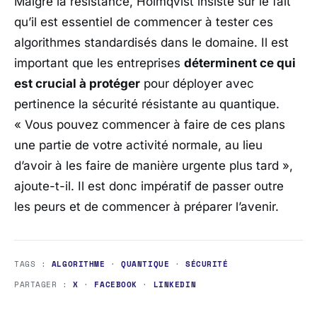
Malgré la résistance, Holmqvist insiste sur le fait
qu’il est essentiel de commencer à tester ces
algorithmes standardisés dans le domaine. Il est
important que les entreprises
déterminent ce qui
est crucial à protéger
pour déployer avec
pertinence la sécurité résistante au quantique.
« Vous pouvez commencer à faire de ces plans
une partie de votre activité normale, au lieu
d’avoir à les faire de manière urgente plus tard »
,
ajoute-t-il. Il est donc impératif de passer outre
les peurs et de commencer à préparer l’avenir.
TAGS :
ALGORITHME
·
QUANTIQUE
·
SÉCURITÉ
PARTAGER :
X
·
FACEBOOK
·
LINKEDIN