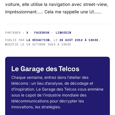
voiture, elle utilise la navigation avec street-view,
impréssionnant….. Cela me rappelle une UI……
PARTAGER :
X
·
FACEBOOK
·
LINKEDIN
PUBLIÉ PAR
LA RÉDACTION
, LE
29 AOÛT 2012 À 18H39
,
MODIFIÉ LE
16 OCTOBRE 2014 À 15H33
Le Garage des Telcos
Chaque semaine, entrez dans l’atelier des
télécoms : un lieu d’analyse, de décodage et
d’inspiration. Le Garage des Telcos vous emmène
sous le capot de l’industrie mondiale des
télécommunications pour décrypter les
innovations, les stratégies.