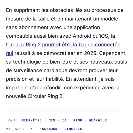
En supprimant les obstacles liés au processus de
mesure de la taille et en maintenant un modèle
sans abonnement avec une application
compatible aussi bien avec Android qu’iOS, la
Circular Ring 2
pourrait
être la bague connectée
qui
réussit à se démocratiser en 2025. Cependant,
sa technologie de bien-être et ses nouveaux outils
de surveillance cardiaque devront prouver leur
précision et leur fiabilité. En attendant, je suis
impatient d’approfondir mon expérience avec la
nouvelle Circular Ring 2.
TAGS :
BIEN-ÊTRE
·
CES
·
IA
·
RING
·
WEARABLE
PARTAGER :
X
·
FACEBOOK
·
LINKEDIN