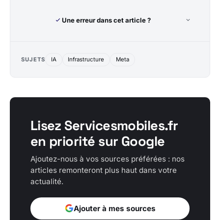
Une erreur dans cet article ?
SUJETS
IA
Infrastructure
Meta
Lisez Servicesmobiles.fr
en priorité sur Google
Ajoutez-nous à vos sources préférées : nos
articles remonteront plus haut dans votre
actualité.
Ajouter à mes sources