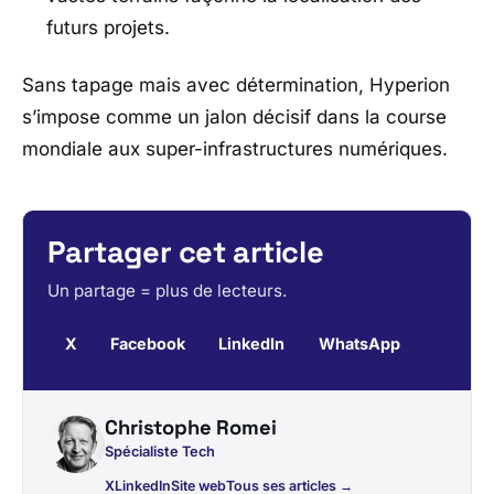
futurs projets.
Sans tapage mais avec détermination, Hyperion
s’impose comme un jalon décisif dans la course
mondiale aux super-infrastructures numériques.
Partager cet article
Un partage = plus de lecteurs.
X
Facebook
LinkedIn
WhatsApp
Christophe Romei
Spécialiste Tech
X
LinkedIn
Site web
Tous ses articles →