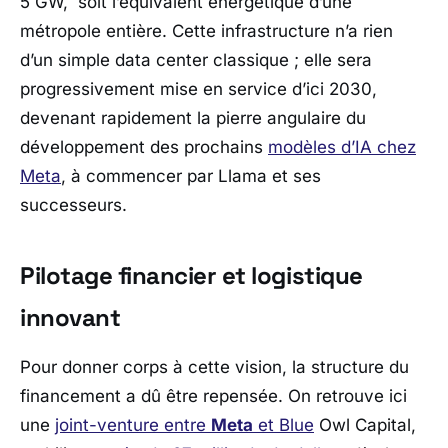
5 GW, soit l’équivalent énergétique d’une
métropole entière. Cette infrastructure n’a rien
d’un simple data center classique ; elle sera
progressivement mise en service d’ici 2030,
devenant rapidement la pierre angulaire du
développement des prochains
modèles d’IA chez
Meta
, à commencer par Llama et ses
successeurs.
Pilotage financier et logistique
innovant
Pour donner corps à cette vision, la structure du
financement a dû être repensée. On retrouve ici
une
joint-venture entre
Meta
et
Blue
Owl Capital
,