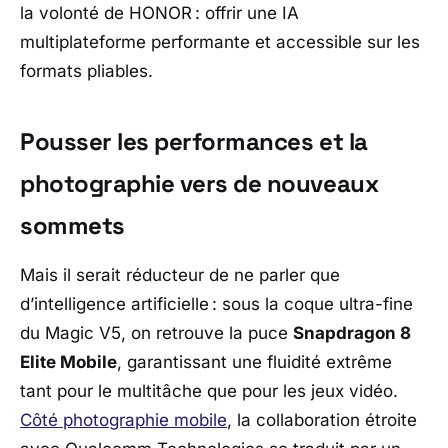
la volonté de
HONOR
: offrir une IA
multiplateforme performante et accessible sur les
formats pliables.
Pousser les performances et la
photographie vers de nouveaux
sommets
Mais il serait réducteur de ne parler que
d’intelligence artificielle : sous la coque ultra-fine
du Magic V5, on retrouve la puce
Snapdragon 8
Elite Mobile
, garantissant une fluidité extrême
tant pour le multitâche que pour les jeux vidéo.
Côté photographie mobile
, la collaboration étroite