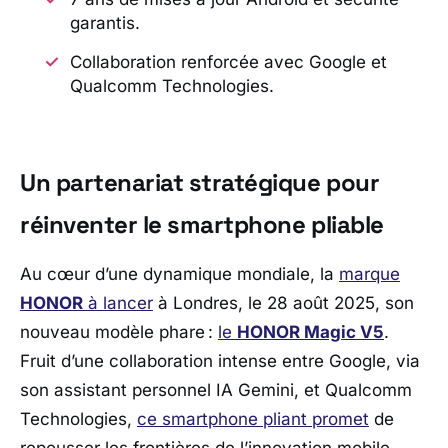
garantis.
Collaboration renforcée avec Google et
Qualcomm Technologies.
Un partenariat stratégique pour
réinventer le smartphone pliable
Au cœur d’une dynamique mondiale, la
marque
HONOR
à lancer
à Londres, le 28 août 2025, son
nouveau modèle phare :
le
HONOR Magic V5
.
Fruit d’une collaboration intense entre
Google
, via
son assistant personnel IA Gemini, et
Qualcomm
Technologies
,
ce smartphone pliant promet
de
repousser les frontières de l’innovation mobile.