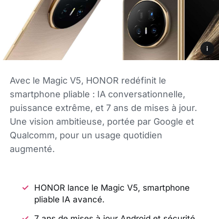
i
Avec le Magic V5, HONOR redéfinit le
smartphone pliable : IA conversationnelle,
puissance extrême, et 7 ans de mises à jour.
Une vision ambitieuse, portée par Google et
Qualcomm, pour un usage quotidien
augmenté.
HONOR lance le Magic V5, smartphone
pliable IA avancé.
7 ans de mises à jour Android et sécurité