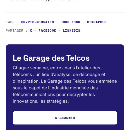
TAGS :
CRYPTO-MONNAIES
·
HONG KONG
·
SINGAPOUR
PARTAGER :
X
·
FACEBOOK
·
LINKEDIN
Le Garage des Telcos
Chaque semaine, entrez dans l’atelier des
télécoms : un lieu d’analyse, de décodage et
d’inspiration. Le Garage des Telcos vous emmène
sous le capot de l’industrie mondiale des
télécommunications pour décrypter les
innovations, les stratégies.
S'ABONNER