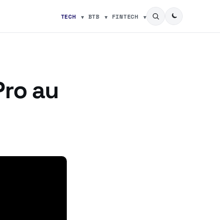
TECH
BTB
FINTECH
Pro au