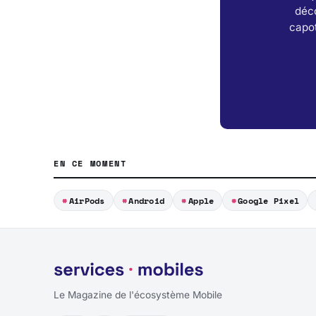
déc
capot
EN CE MOMENT
AirPods
Android
Apple
Google Pixel
Le Magazine de l'écosystème Mobile