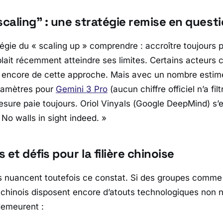
scaling” : une stratégie remise en questi
tégie du « scaling up » comprendre : accroître toujours pl
it récemment atteindre ses limites. Certains acteurs
encore de cette approche. Mais avec un nombre estimé
aramètres pour
Gemini 3 Pro
(aucun chiffre officiel n’a fil
sure paie toujours. Oriol Vinyals (
Google DeepMind
) s’
«
No walls in sight indeed.
»
 et défis pour la filière chinoise
s nuancent toutefois ce constat. Si des groupes comm
 chinois disposent encore d’atouts technologiques non n
demeurent :