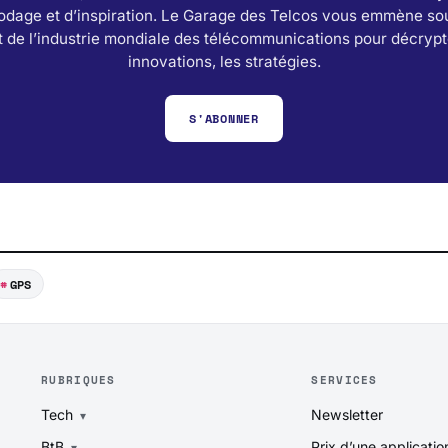
odage et d’inspiration. Le Garage des Telcos vous emmène sou
 de l’industrie mondiale des télécommunications pour décrypt
innovations, les stratégies.
S'ABONNER
GPS
RUBRIQUES
SERVICES
Tech
Newsletter
BtB
Prix d’une applicatio