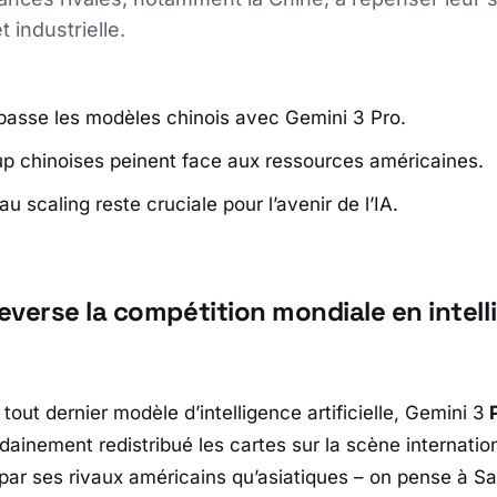
 industrielle.
asse les modèles chinois avec Gemini 3 Pro.
up chinoises peinent face aux ressources américaines.
u scaling reste cruciale pour l’avenir de l’IA.
everse la compétition mondiale en intell
out dernier modèle d’intelligence artificielle, Gemini 3
P
udainement redistribué les cartes sur la scène internati
 par ses rivaux américains qu’asiatiques – on pense à 