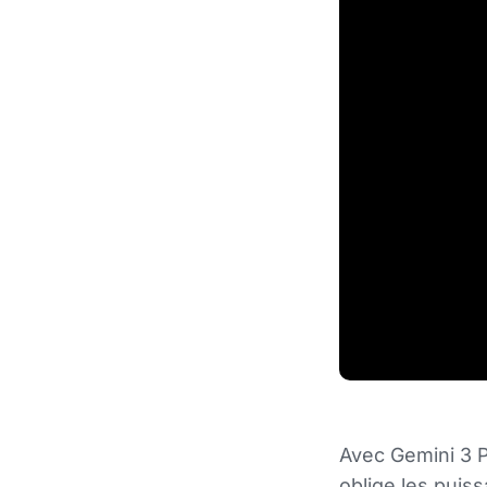
Avec Gemini 3 P
oblige les puis