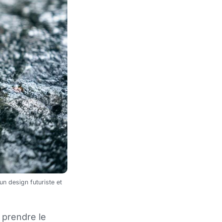
n design futuriste et
e prendre le