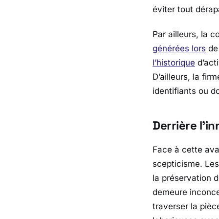
éviter tout déra
Par ailleurs, la 
générées lors
d
l’historique
d’acti
D’ailleurs, la fi
identifiants ou d
Derrière l’i
Face à cette ava
scepticisme. Les
la préservation 
demeure inconce
traverser la pièc