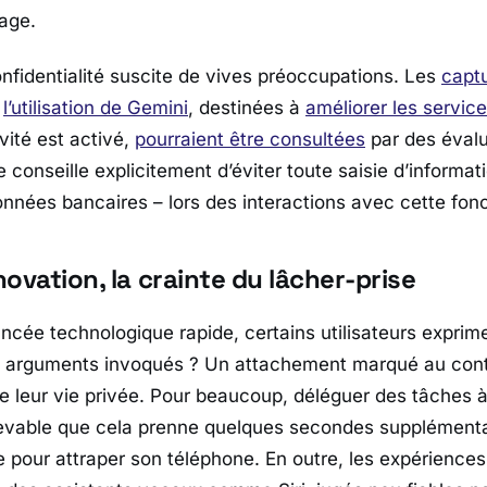
page.
confidentialité suscite de vives préoccupations. Les
capt
e
l’utilisation de Gemini
, destinées à
améliorer les servic
vité est activé,
pourraient être consultées
par des évalu
rme conseille explicitement d’éviter toute saisie d’informa
onnées bancaires – lors des interactions avec cette fonc
nnovation, la crainte du lâcher-prise
ncée technologique rapide, certains utilisateurs exprime
 arguments invoqués ? Un attachement marqué au contr
de leur vie privée. Pour beaucoup, déléguer des tâches
vable que cela prenne quelques secondes supplémentai
e pour attraper son téléphone. En outre, les expériences