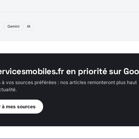
d
Gemini
IA
ervicesmobiles.fr en priorité sur Go
 à vos sources préférées : nos articles remonteront plus haut
tualité.
r à mes sources