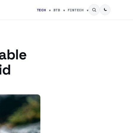
TECH
BTB
FINTECH
able
id