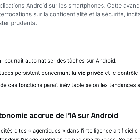
plications Android sur les smartphones. Cette avan
errogations sur la confidentialité et la sécurité, incit
ester prudents.
i
pourrait automatiser des tâches sur Android.
tudes persistent concernant la
vie privée
et le contrôle 
 de ces fonctions paraît inévitable selon les tendances a
tonomie accrue de l’IA sur Android
cités dites « agentiques » dans l’intelligence artificiell
ofondeur l’usage quotidien de nos smartphones. Selon d