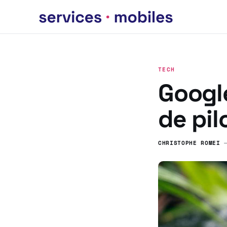
TECH
Googl
de pil
CHRISTOPHE ROMEI
—