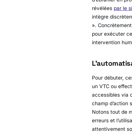
révélées
par le s
intègre discrète
». Concrètement,
pour exécuter ce
intervention hum
L’automatis
Pour débuter, ce
un VTC ou effect
accessibles via c
champ d’action 
Notons tout de m
erreurs et l’util
attentivement s