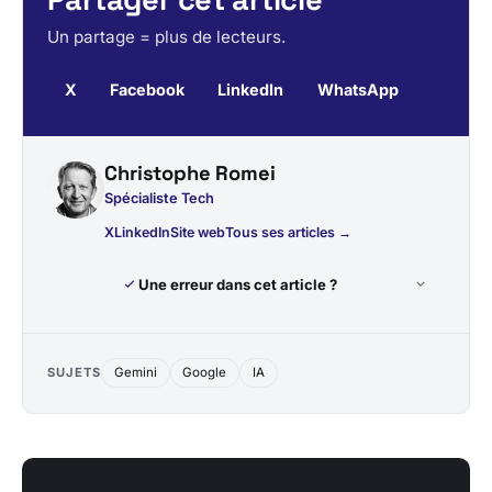
Un partage = plus de lecteurs.
X
Facebook
LinkedIn
WhatsApp
Christophe Romei
Spécialiste Tech
X
LinkedIn
Site web
Tous ses articles →
Une erreur dans cet article ?
SUJETS
Gemini
Google
IA