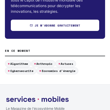
sous le capot de l’industrie mondiale des
télécommunications pour décrypter les
innovations, les stratégies.
JE M'ABONNE GRATUITEMENT
EN CE MOMENT
Algorithme
Anthropic
Astuces
Cybersecurite
Economies d'énergie
Le Magazine de l'écosystème Mobile