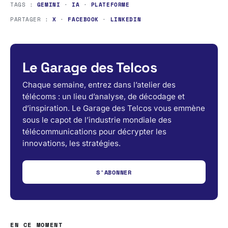
TAGS :
GEMINI
·
IA
·
PLATEFORME
PARTAGER :
X
·
FACEBOOK
·
LINKEDIN
Le Garage des Telcos
Chaque semaine, entrez dans l’atelier des
télécoms : un lieu d’analyse, de décodage et
d’inspiration. Le Garage des Telcos vous emmène
sous le capot de l’industrie mondiale des
télécommunications pour décrypter les
innovations, les stratégies.
S'ABONNER
EN CE MOMENT