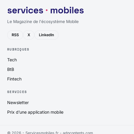
Le Magazine de l'écosystème Mobile
RSS
X
LinkedIn
RUBRIQUES
Tech
BtB
Fintech
SERVICES
Newsletter
Prix d’une application mobile
© 2026 - Servicesmobiles.fr -
adncontents.com