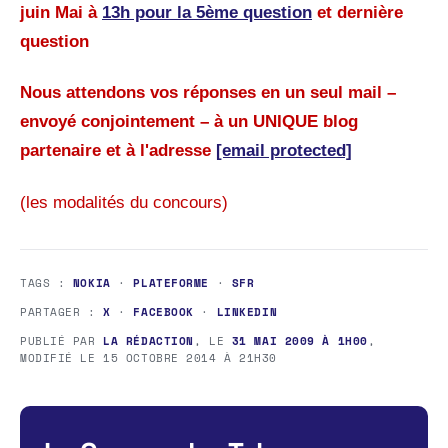
juin Mai
à
13h pour la 5ème question
et dernière
question
Nous attendons vos réponses en un seul mail –
envoyé conjointement – à un UNIQUE blog
partenaire et à l'adresse
[email protected]
(les modalités du concours)
TAGS :
NOKIA
·
PLATEFORME
·
SFR
PARTAGER :
X
·
FACEBOOK
·
LINKEDIN
PUBLIÉ PAR
LA RÉDACTION
, LE
31 MAI 2009 À 1H00
,
MODIFIÉ LE
15 OCTOBRE 2014 À 21H30