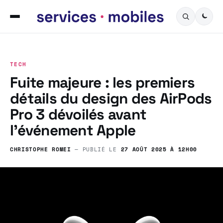
TECH
Fuite majeure : les premiers
détails du design des AirPods
Pro 3 dévoilés avant
l’événement Apple
CHRISTOPHE ROMEI
— PUBLIÉ LE
27 AOÛT 2025 À 12H00