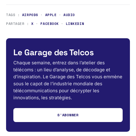
TAGS :
AIRPODS
·
APPLE
·
AUDIO
PARTAGER :
X
·
FACEBOOK
·
LINKEDIN
Le Garage des Telcos
Chaque semaine, entrez dans l’atelier des
télécoms : un lieu d’analyse, de décodage et
d’inspiration. Le Garage des Telcos vous emmène
sous le capot de l’industrie mondiale des
télécommunications pour décrypter les
innovations, les stratégies.
S'ABONNER