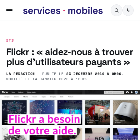
BTB
Flickr : « aidez-nous à trouver
plus d’utilisateurs payants »
LA RÉDACTION
— PUBLIÉ LE
23 DÉCEMBRE 2019 À 9H00
,
MODIFIÉ LE
14 JANVIER 2020 À 10H02