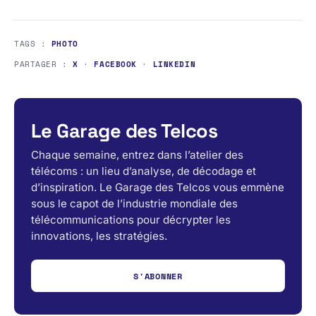
TAGS :
PHOTO
PARTAGER :
X
·
FACEBOOK
·
LINKEDIN
Le Garage des Telcos
Chaque semaine, entrez dans l’atelier des
télécoms : un lieu d’analyse, de décodage et
d’inspiration. Le Garage des Telcos vous emmène
sous le capot de l’industrie mondiale des
télécommunications pour décrypter les
innovations, les stratégies.
S'ABONNER