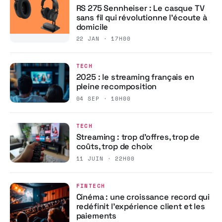
RS 275 Sennheiser : Le casque TV
sans fil qui révolutionne l’écoute à
domicile
22 JAN · 17H00
TECH
2025 : le streaming français en
pleine recomposition
04 SEP · 10H00
TECH
Streaming : trop d’offres, trop de
coûts, trop de choix
11 JUIN · 22H00
FINTECH
Cinéma : une croissance record qui
redéfinit l’expérience client et les
paiements