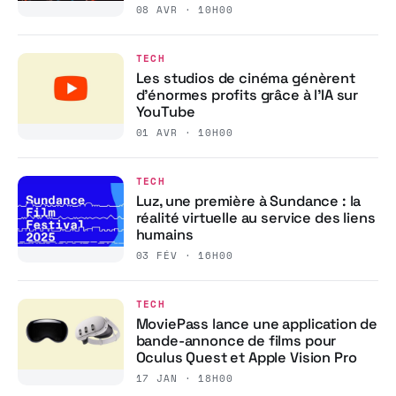
08 AVR · 10H00
TECH
Les studios de cinéma génèrent
d’énormes profits grâce à l’IA sur
YouTube
01 AVR · 10H00
TECH
Luz, une première à Sundance : la
réalité virtuelle au service des liens
humains
03 FÉV · 16H00
TECH
MoviePass lance une application de
bande-annonce de films pour
Oculus Quest et Apple Vision Pro
17 JAN · 18H00