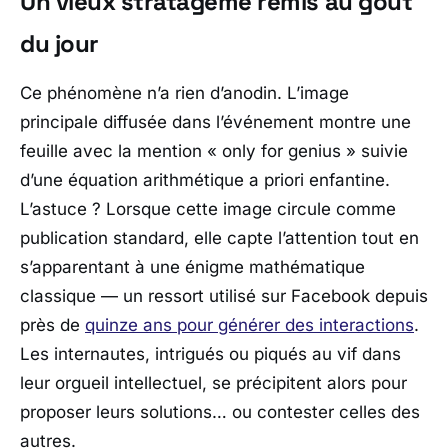
Un vieux stratagème remis au goût
du jour
Ce phénomène n’a rien d’anodin. L’image
principale diffusée dans l’événement montre une
feuille avec la mention «
only for genius
» suivie
d’une équation arithmétique a priori enfantine.
L’astuce ? Lorsque cette image circule comme
publication standard, elle capte l’attention tout en
s’apparentant à une énigme mathématique
classique — un ressort utilisé sur
Facebook
depuis
près de
quinze ans pour générer des interactions
.
Les internautes, intrigués ou piqués au vif dans
leur orgueil intellectuel, se précipitent alors pour
proposer leurs solutions… ou contester celles des
autres.