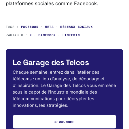
plateformes sociales comme
Facebook
.
TAGS :
FACEBOOK
·
META
·
RÉSEAUX SOCIAUX
PARTAGER :
X
·
FACEBOOK
·
LINKEDIN
Le Garage des Telcos
Chaque semaine, entrez dans l’atelier des
télécoms : un lieu d’analyse, de décodage et
d’inspiration. Le Garage des Telcos vous emmène
sous le capot de l’industrie mondiale des
télécommunications pour décrypter les
innovations, les stratégies.
S'ABONNER