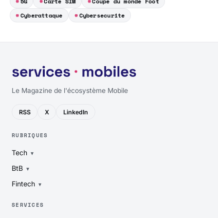
5G
Carte SIM
Coupe du monde Foot
Cyberattaque
Cybersecurite
Le Magazine de l'écosystème Mobile
RSS
X
LinkedIn
RUBRIQUES
Tech
BtB
Fintech
SERVICES