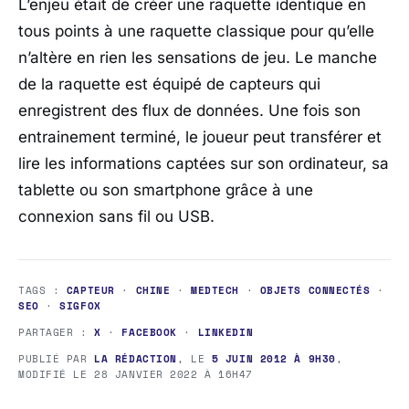
L’enjeu était de créer une raquette identique en
tous points à une raquette classique pour qu’elle
n’altère en rien les sensations de jeu. Le manche
de la raquette est équipé de capteurs qui
enregistrent des flux de données. Une fois son
entrainement terminé, le joueur peut transférer et
lire les informations captées sur son ordinateur, sa
tablette ou son smartphone grâce à une
connexion sans fil ou USB.
TAGS :
CAPTEUR
·
CHINE
·
MEDTECH
·
OBJETS CONNECTÉS
·
SEO
·
SIGFOX
PARTAGER :
X
·
FACEBOOK
·
LINKEDIN
PUBLIÉ PAR
LA RÉDACTION
, LE
5 JUIN 2012 À 9H30
,
MODIFIÉ LE
28 JANVIER 2022 À 16H47