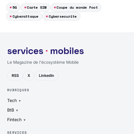
5G
Carte SIM
Coupe du monde Foot
Cyberattaque
Cybersecurite
Le Magazine de l'écosystème Mobile
RSS
X
LinkedIn
RUBRIQUES
Tech
BtB
Fintech
SERVICES