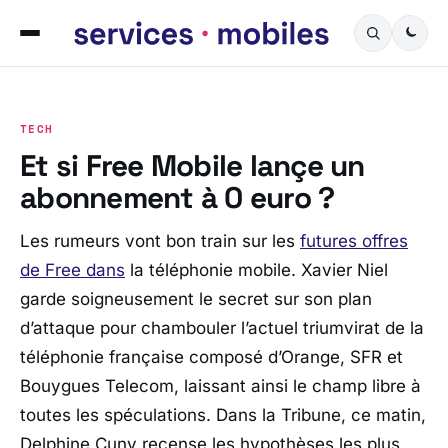
TECH
Et si Free Mobile lançe un
abonnement à 0 euro ?
Les rumeurs vont bon train sur les
futures offres
de Free dans
la téléphonie mobile. Xavier Niel
garde soigneusement le secret sur son plan
d’attaque pour chambouler l’actuel triumvirat de la
téléphonie française composé d’Orange, SFR et
Bouygues Telecom, laissant ainsi le champ libre à
toutes les spéculations. Dans la Tribune, ce matin,
Delphine Cuny recense les hypothèses les plus