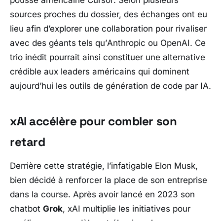
pousse américaine
Cursor
. Selon plusieurs
sources proches du dossier, des échanges ont eu
lieu afin d’explorer une collaboration pour rivaliser
avec des géants tels qu’
Anthropic
ou
OpenAI
. Ce
trio inédit pourrait ainsi constituer une alternative
crédible aux leaders américains qui dominent
aujourd’hui les outils de génération de code par IA.
xAI accélère pour combler son
retard
Derrière cette stratégie, l’infatigable
Elon Musk
,
bien décidé à renforcer la place de son entreprise
dans la course. Après avoir lancé en 2023 son
chatbot
Grok
, xAI multiplie les initiatives pour