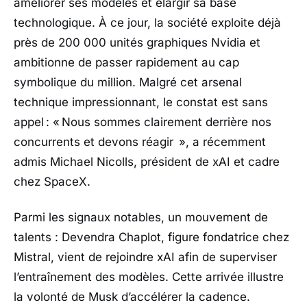
améliorer ses modèles et élargir sa base
technologique. À ce jour, la société exploite déjà
près de 200 000 unités graphiques Nvidia et
ambitionne de passer rapidement au cap
symbolique du million. Malgré cet arsenal
technique impressionnant, le constat est sans
appel : «
Nous sommes clairement derrière nos
concurrents et devons réagir
», a récemment
admis
Michael Nicolls
, président de xAI et cadre
chez SpaceX.
Parmi les signaux notables, un mouvement de
talents :
Devendra Chaplot
, figure fondatrice chez
Mistral, vient de rejoindre xAI afin de superviser
l’entraînement des modèles. Cette arrivée illustre
la volonté de Musk d’accélérer la cadence.