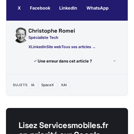
X
Facebook
LinkedIn
WhatsApp
Christophe Romei
Spécialiste Tech
X
LinkedIn
Site web
Tous ses articles →
Une erreur dans cet article ?
SUJETS
IA
SpaceX
XAI
Lisez Servicesmobiles.fr