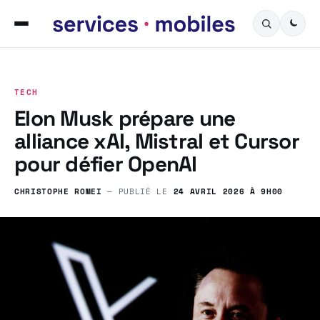
TECH
Elon Musk prépare une
alliance xAI, Mistral et Cursor
pour défier OpenAI
CHRISTOPHE ROMEI
— PUBLIÉ LE
24 AVRIL 2026 À 9H00