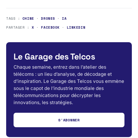
TAGS :
CHINE
·
DRONES
·
IA
PARTAGER :
X
·
FACEBOOK
·
LINKEDIN
Le Garage des Telcos
Chaque semaine, entrez dans l’atelier des
télécoms : un lieu d’analyse, de décodage et
d’inspiration. Le Garage des Telcos vous emmène
sous le capot de l’industrie mondiale des
télécommunications pour décrypter les
innovations, les stratégies.
S'ABONNER