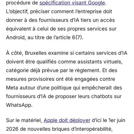
procédure de
spécification visant
Google
.
L’objectif, préciser comment l’entreprise doit
donner à des fournisseurs d’IA tiers un accès
équivalent à celui de ses propres services sur
Android
, au titre de l’article 6(7).
À côté,
Bruxelles
examine si certains services d’IA
doivent être qualifiés comme assistants virtuels,
catégorie déjà prévue par le règlement. Et des
mesures provisoires ont été engagées contre
Meta
autour d’une politique qui empêcherait des
fournisseurs d’IA de proposer leurs chatbots sur
WhatsApp
.
Sur le matériel,
Apple
doit déployer
d’ici le 1er juin
2026 de nouvelles briques d’interopérabilité,