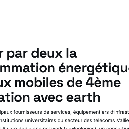
r par deux la
mmation énergétiqu
ux mobiles de 4ème
ation avec earth
ipaux fournisseurs de services, équipementiers d’infrast
stitutions universitaires du secteur des télécoms s’alli
 Aware Radio and neTwork tecHnologies), un consortiu