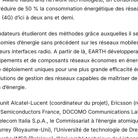
 réduire de 50 % la consommation énergétique des rése
(4G) d’ici à deux ans et demi.
ateurs étudieront des méthodes grâce auxquelles il se
nomies d’énergie sans précédent sur les réseaux mobiles
eurs interfaces radio. A partir de là, EARTH développer
uipements et de composants réseaux économes en énerg
e déploiement uniques pour une plus grande efficacité é
utions de gestion des réseaux capables de maîtriser de
d’énergie.
unit Alcatel-Lucent (coordinateur du projet), Ericsson (
P Semiconductors France, DOCOMO Communications Lab
ecom Italia S.p.A., le Commissariat à l’énergie atomiq
Surrey (Royaume-Uni), l’Université de technologie de Dr