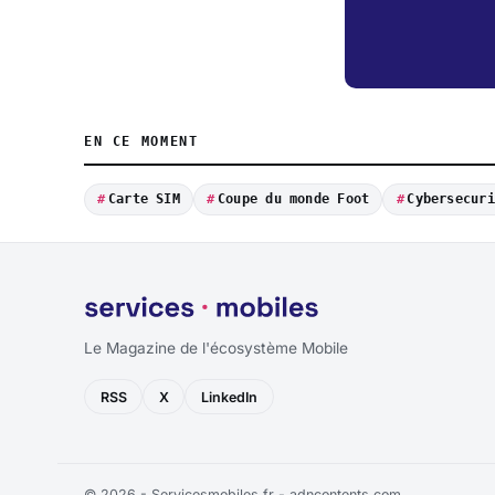
EN CE MOMENT
Carte SIM
Coupe du monde Foot
Cybersecuri
Le Magazine de l'écosystème Mobile
RSS
X
LinkedIn
© 2026 - Servicesmobiles.fr -
adncontents.com