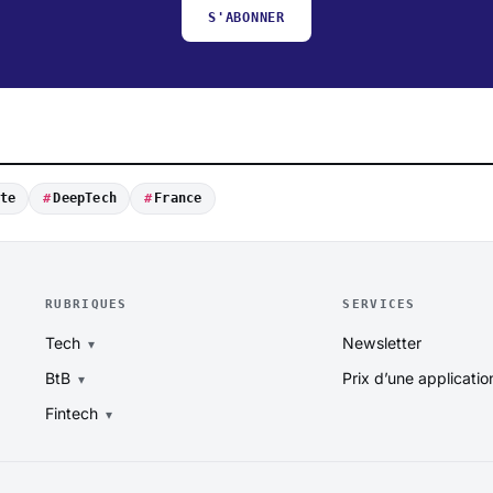
S'ABONNER
te
DeepTech
France
RUBRIQUES
SERVICES
Tech
Newsletter
BtB
Prix d’une applicatio
Fintech