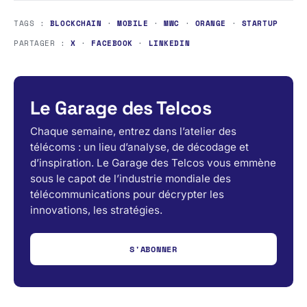
TAGS :
BLOCKCHAIN
·
MOBILE
·
MWC
·
ORANGE
·
STARTUP
PARTAGER :
X
·
FACEBOOK
·
LINKEDIN
Le Garage des Telcos
Chaque semaine, entrez dans l’atelier des
télécoms : un lieu d’analyse, de décodage et
d’inspiration. Le Garage des Telcos vous emmène
sous le capot de l’industrie mondiale des
télécommunications pour décrypter les
innovations, les stratégies.
S'ABONNER