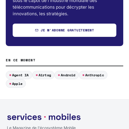
sous le capot de l’industrie mondiale des
télécommunications pour décrypter les
innovations, les stratégies.
JE M'ABONNE GRATUITEMENT
EN CE MOMENT
Agent IA
Airtag
Android
Anthropic
Apple
Le Magazine de l'écosystème Mobile