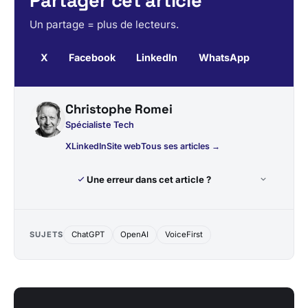
Partager cet article
Un partage = plus de lecteurs.
X
Facebook
LinkedIn
WhatsApp
Christophe Romei
Spécialiste Tech
X
LinkedIn
Site web
Tous ses articles →
Une erreur dans cet article ?
SUJETS
ChatGPT
OpenAI
VoiceFirst